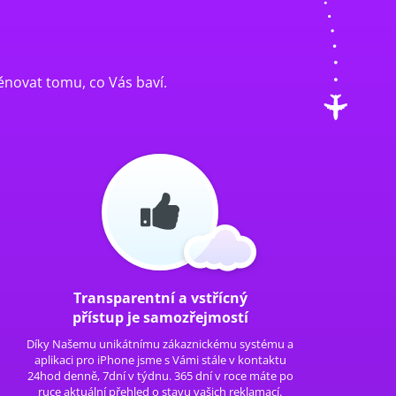
ěnovat tomu, co Vás baví.
Transparentní a vstřícný
přístup je samozřejmostí
Díky Našemu unikátnímu zákaznickému systému a
aplikaci pro iPhone jsme s Vámi stále v kontaktu
24hod denně, 7dní v týdnu. 365 dní v roce máte po
ruce aktuální přehled o stavu vašich reklamací.