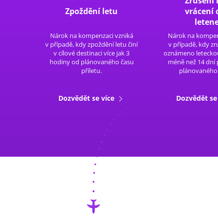
Zrušení 
Zpoždění letu
vrácení 
leten
Nárok na kompenzaci vzniká
Nárok na kompen
v případě, kdy zpoždění letu činí
v případě, kdy zru
v cílové destinaci více jak 3
oznámeno leteckou
hodiny od plánovaného času
méně než 14 dní
příletu.
plánovaného 
Dozvědět se více
Dozvědět se