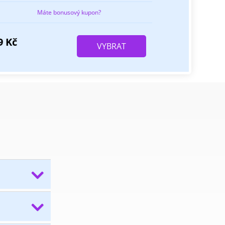
Máte bonusový kupon?
9
Kč