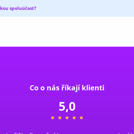
akou spoluúčast?
Co o nás říkají klienti
5,0