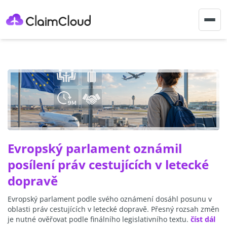
Togg
navig
Evropský parlament oznámil
posílení práv cestujících v letecké
dopravě
Evropský parlament podle svého oznámení dosáhl posunu v
oblasti práv cestujících v letecké dopravě. Přesný rozsah změn
je nutné ověřovat podle finálního legislativního textu.
číst dál