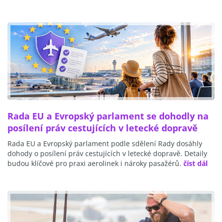
Rada EU a Evropský parlament se dohodly na
posílení práv cestujících v letecké dopravě
Rada EU a Evropský parlament podle sdělení Rady dosáhly
dohody o posílení práv cestujících v letecké dopravě. Detaily
budou klíčové pro praxi aerolinek i nároky pasažérů.
číst dál