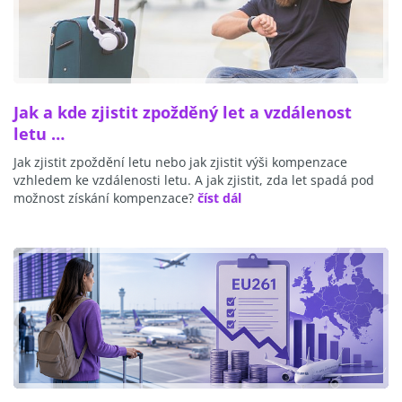
Jak a kde zjistit zpožděný let a vzdálenost
letu …
Jak zjistit zpoždění letu nebo jak zjistit výši kompenzace
vzhledem ke vzdálenosti letu. A jak zjistit, zda let spadá pod
možnost získání kompenzace?
číst dál