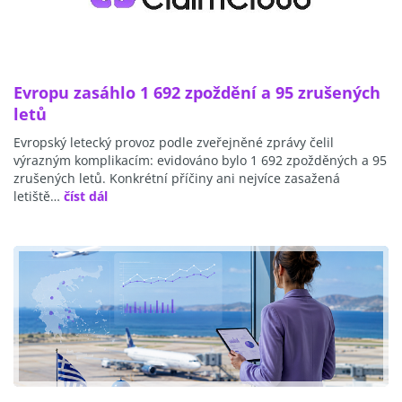
Evropu zasáhlo 1 692 zpoždění a 95 zrušených
letů
Evropský letecký provoz podle zveřejněné zprávy čelil
výrazným komplikacím: evidováno bylo 1 692 zpožděných a 95
zrušených letů. Konkrétní příčiny ani nejvíce zasažená
letiště…
číst dál