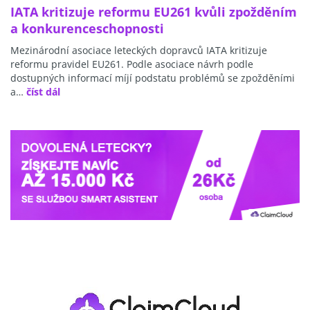
IATA kritizuje reformu EU261 kvůli zpožděním
a konkurenceschopnosti
Mezinárodní asociace leteckých dopravců IATA kritizuje
reformu pravidel EU261. Podle asociace návrh podle
dostupných informací míjí podstatu problémů se zpožděními
a…
číst dál