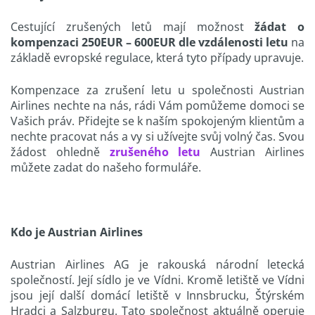
Cestující zrušených letů mají možnost
žádat o
kompenzaci 250EUR – 600EUR dle vzdálenosti letu
na
základě evropské regulace, která tyto případy upravuje.
Kompenzace za zrušení letu u společnosti Austrian
Airlines nechte na nás, rádi Vám pomůžeme domoci se
Vašich práv. Přidejte se k naším spokojeným klientům a
nechte pracovat nás a vy si užívejte svůj volný čas. Svou
žádost ohledně
zrušeného letu
Austrian Airlines
můžete zadat do našeho formuláře.
Kdo je Austrian Airlines
Austrian Airlines AG je rakouská národní letecká
společností. Její sídlo je ve Vídni. Kromě letiště ve Vídni
jsou její další domácí letiště v Innsbrucku, Štýrském
Hradci a Salzburgu. Tato společnost aktuálně operuje