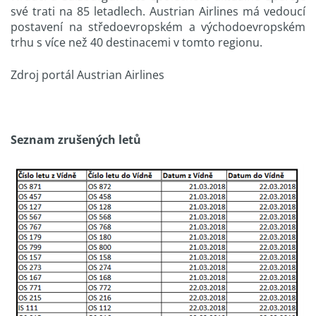
své trati na 85 letadlech. Austrian Airlines má vedoucí
postavení na středoevropském a východoevropském
trhu s více než 40 destinacemi v tomto regionu.
Zdroj portál Austrian Airlines
Seznam zrušených letů