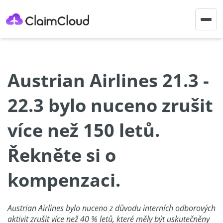
Togg
navig
Austrian Airlines 21.3 -
22.3 bylo nuceno zrušit
více než 150 letů.
Řekněte si o
kompenzaci.
Austrian Airlines bylo nuceno z důvodu interních odborových
aktivit zrušit více než 40 % letů, které měly být uskutečněny