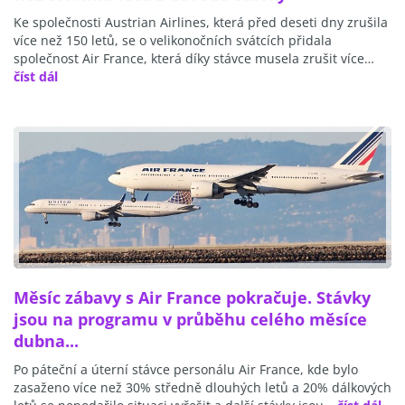
Ke společnosti Austrian Airlines, která před deseti dny zrušila
více než 150 letů, se o velikonočních svátcích přidala
společnost Air France, která díky stávce musela zrušit více…
číst dál
Měsíc zábavy s Air France pokračuje. Stávky
jsou na programu v průběhu celého měsíce
dubna...
Po páteční a úterní stávce personálu Air France, kde bylo
zasaženo více než 30% středně dlouhých letů a 20% dálkových