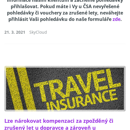
přihlašovat. Pokud máte i Vy u ČSA nevyřešené
pohledávky či vouchery za zrušené lety, neváhejte
přihlásit Vaši pohledávku do naše formuláře
zde
.
21. 3. 2021
SkyCloud
Lze nárokovat kompenzaci za zpožděný či
zrušený let u dopravce a zároveň u