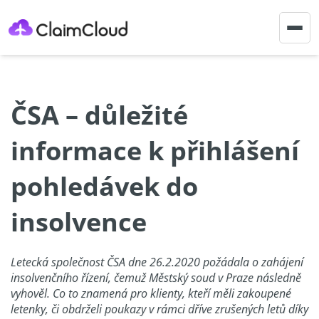
Togg
navig
ČSA – důležité
informace k přihlášení
pohledávek do
insolvence
Letecká společnost ČSA dne 26.2.2020 požádala o zahájení
insolvenčního řízení, čemuž Městský soud v Praze následně
vyhověl. Co to znamená pro klienty, kteří měli zakoupené
letenky, či obdrželi poukazy v rámci dříve zrušených letů díky