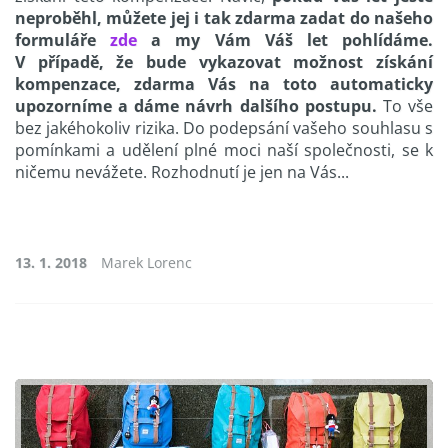
neproběhl, můžete jej i tak zdarma zadat do našeho
formuláře
zde
a my Vám Váš let pohlídáme.
V případě, že bude vykazovat možnost získání
kompenzace, zdarma Vás na toto automaticky
upozorníme a dáme návrh dalšího postupu.
To vše
bez jakéhokoliv rizika. Do podepsání vašeho souhlasu s
pomínkami a udělení plné moci naší společnosti, se k
ničemu nevážete. Rozhodnutí je jen na Vás...
13. 1. 2018
Marek Lorenc