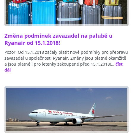
Změna podmínek zavazadel na palubě u
Ryanair od 15.1.2018!
Pozor! Od 15.1.2018 začaly platit nové podmínky pro přepravu
zavazadel u společnosti Ryanair. Změny jsou platné okamžitě
a jsou platné i pro letenky zakoupené před 15.1.2018!…
číst
dál