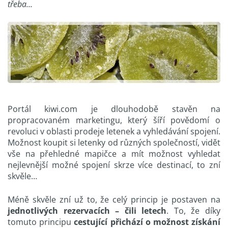
třeba...
Portál kiwi.com je dlouhodobě stavěn na
propracovaném marketingu, který šíří povědomí o
revoluci v oblasti prodeje letenek a vyhledávání spojení.
Možnost koupit si letenky od různých společností, vidět
vše na přehledné mapičce a mít možnost vyhledat
nejlevnější možné spojení skrze více destinací, to zní
skvěle…
Méně skvěle zní už to, že celý princip je postaven na
jednotlivých rezervacích – čili letech
. To, že díky
tomuto principu
cestující přichází o možnost získání