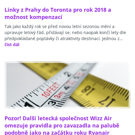
Linky z Prahy do Toronta pro rok 2018 a
možnost kompenzací
Tak jako každý rok se před novou letní sezonou mění a
upravuje letový řád, přidávají se, nebo naopak končí lety dle
předpokládané poptávky či atraktivity destinací. Jednou z…
číst dál
Pozor! Další letecká společnost Wizz Air
omezuje pravidla pro zavazadla na palubě
podobně jako na začátku roku Ryanair