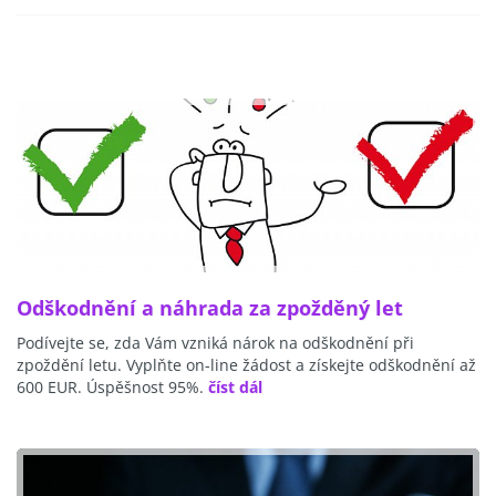
Odškodnění a náhrada za zpožděný let
Podívejte se, zda Vám vzniká nárok na odškodnění při
zpoždění letu. Vyplňte on-line žádost a získejte odškodnění až
600 EUR. Úspěšnost 95%.
číst dál