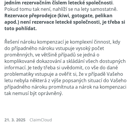
jedním rezervačním číslem letecké společnosti
.
Pokud tomu tak není, nahlíží se na lety samostatně.
Rezervace přeprodejce (kiwi, gotogate, pelikan
apod.) není rezervace letecké společnosti, je třeba si
toto pohlídat.
Řešení nároku kompenzací je komplexní činnost, kdy
do případného nároku vstupuje vysoký počet
proměnných, ve většině případů se jedná o
komplikované dokazování a skládání všech dostupných
informací. Je tedy třeba si uvědomit, co vše do dané
problematiky vstupuje a ověřit si, že v případě Vašeho
letu nebyla některá z výše popsaných situací do Vašeho
případného nároku promítnuta a nárok na kompenzaci
tak nemusí být oprávněný.
21. 3. 2025
ClaimCloud