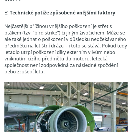
E)
Technické potíže způsobené vnějšími faktory
Nejčastější příčinou vnějšího poškození je střet s
ptákem (tzv. "bird strike") či jiným živočichem. Může se
ale také jednat o poškození v důsledku neočekávaného
předmětu na letištní dráze - i toto se stává. Pokud tedy
letadlo utrpí poškození díky externím vlivům nebo
vniknutím cizího předmětu do motoru, letecká
společnost není zodpovědná za následné zpoždění
nebo zrušení letu.