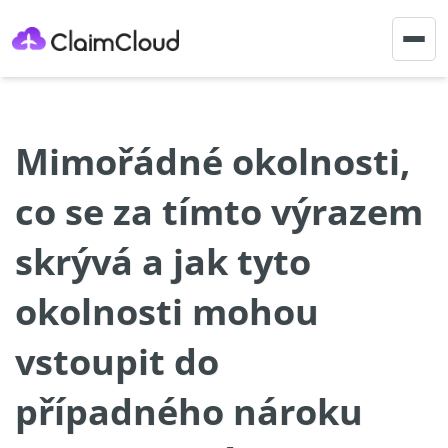
Togg
navig
Mimořádné okolnosti,
co se za tímto výrazem
skrývá a jak tyto
okolnosti mohou
vstoupit do
případného nároku