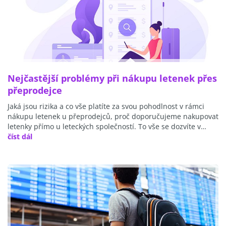
Nejčastější problémy při nákupu letenek přes
přeprodejce
Jaká jsou rizika a co vše platíte za svou pohodlnost v rámci
nákupu letenek u přeprodejců, proč doporučujeme nakupovat
letenky přímo u leteckých společností. To vše se dozvíte v…
číst dál