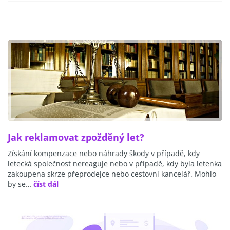
Jak reklamovat zpožděný let?
Získání kompenzace nebo náhrady škody v případě, kdy
letecká společnost nereaguje nebo v případě, kdy byla letenka
zakoupena skrze přeprodejce nebo cestovní kancelář. Mohlo
by se…
číst dál