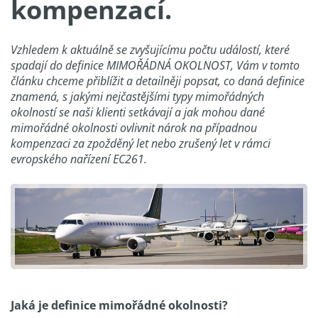
kompenzací.
Vzhledem k aktuálně se zvyšujícímu počtu událostí, které
spadají do definice MIMOŘÁDNÁ OKOLNOST, Vám v tomto
článku chceme přiblížit a detailněji popsat, co daná definice
znamená, s jakými nejčastějšími typy mimořádných
okolností se naši klienti setkávají a jak mohou dané
mimořádné okolnosti ovlivnit nárok na případnou
kompenzaci za zpožděný let nebo zrušený let v rámci
evropského nařízení EC261.
Jaká je definice mimořádné okolnosti?