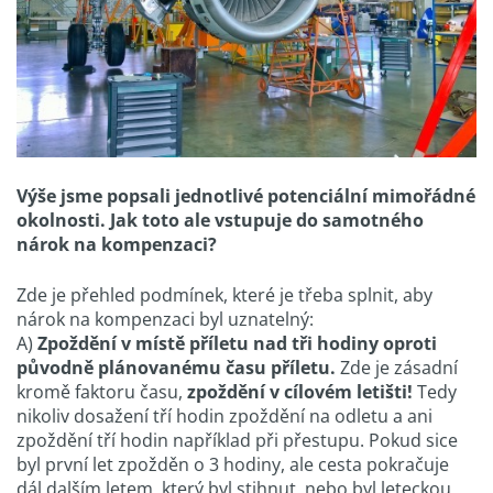
Výše jsme popsali jednotlivé potenciální mimořádné
okolnosti. Jak toto ale vstupuje do samotného
nárok na kompenzaci?
Zde je přehled podmínek, které je třeba splnit, aby
nárok na kompenzaci byl uznatelný:
A)
Zpoždění v místě příletu nad tři hodiny oproti
původně plánovanému času příletu.
Zde je zásadní
kromě faktoru času,
zpoždění v cílovém letišti!
Tedy
nikoliv dosažení tří hodin zpoždění na odletu a ani
zpoždění tří hodin například při přestupu. Pokud sice
byl první let zpožděn o 3 hodiny, ale cesta pokračuje
dál dalším letem, který byl stihnut, nebo byl leteckou