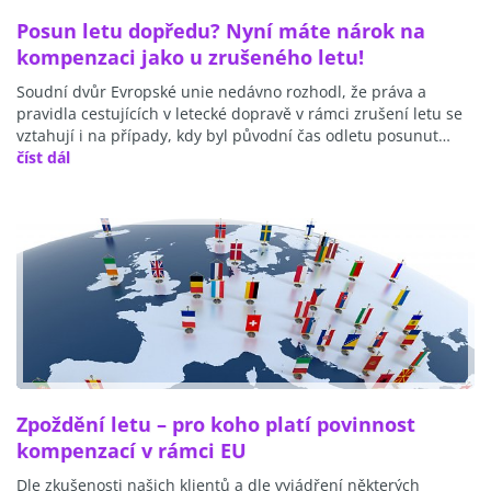
Posun letu dopředu? Nyní máte nárok na
kompenzaci jako u zrušeného letu!
Soudní dvůr Evropské unie nedávno rozhodl, že práva a
pravidla cestujících v letecké dopravě v rámci zrušení letu se
vztahují i na případy, kdy byl původní čas odletu posunut…
číst dál
Zpoždění letu – pro koho platí povinnost
kompenzací v rámci EU
Dle zkušenosti našich klientů a dle vyjádření některých