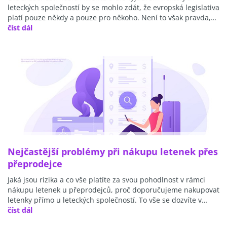
leteckých společností by se mohlo zdát, že evropská legislativa
platí pouze někdy a pouze pro někoho. Není to však pravda,…
číst dál
Nejčastější problémy při nákupu letenek přes
přeprodejce
Jaká jsou rizika a co vše platíte za svou pohodlnost v rámci
nákupu letenek u přeprodejců, proč doporučujeme nakupovat
letenky přímo u leteckých společností. To vše se dozvíte v…
číst dál