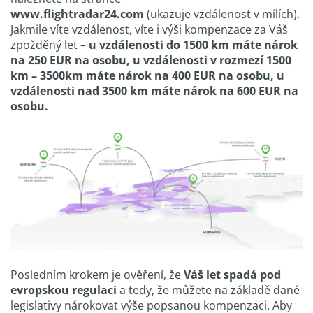
www.flightradar24.com
(ukazuje vzdálenost v mílích).
Jakmile víte vzdálenost, víte i výši kompenzace za Váš
zpožděný let –
u vzdálenosti do 1500 km máte nárok
na 250 EUR na osobu, u vzdálenosti v rozmezí 1500
km – 3500km máte nárok na 400 EUR na osobu, u
vzdálenosti nad 3500 km máte nárok na 600 EUR na
osobu.
Posledním krokem je ověření, že
Váš let spadá pod
evropskou regulaci
a tedy, že můžete na základě dané
legislativy nárokovat výše popsanou kompenzaci. Aby