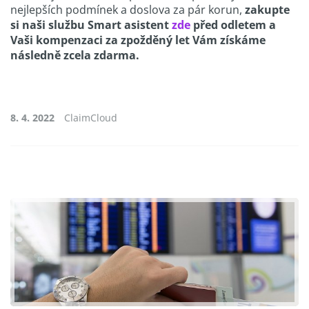
nejlepších podmínek a doslova za pár korun,
zakupte
si naši službu Smart asistent
zde
před odletem a
Vaši kompenzaci za zpožděný let Vám získáme
následně zcela zdarma.
8. 4. 2022
ClaimCloud