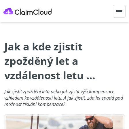
Togg
navig
Jak a kde zjistit
zpožděný let a
vzdálenost letu …
Jak zjistit zpoždění letu nebo jak zjistit výši kompenzace
vzhledem ke vzdálenosti letu. A jak zjistit, zda let spadá pod
možnost získání kompenzace?