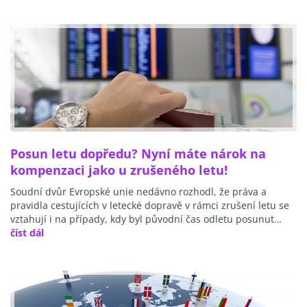
Posun letu dopředu? Nyní máte nárok na
kompenzaci jako u zrušeného letu!
Soudní dvůr Evropské unie nedávno rozhodl, že práva a
pravidla cestujících v letecké dopravě v rámci zrušení letu se
vztahují i na případy, kdy byl původní čas odletu posunut…
číst dál