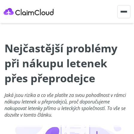
Togg
navig
Nejčastější problémy
při nákupu letenek
přes přeprodejce
Jaká jsou rizika a co vše platíte za svou pohodlnost v rámci
nákupu letenek u přeprodejců, proč doporučujeme
nakupovat letenky přímo u leteckých společností. To vše se
dozvíte v tomto článku.