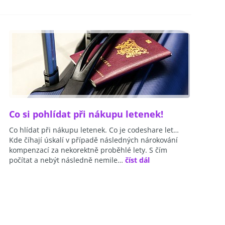
Co si pohlídat při nákupu letenek!
Co hlídat při nákupu letenek. Co je codeshare let…
Kde číhají úskalí v případě následných nárokování
kompenzací za nekorektně proběhlé lety. S čím
počítat a nebýt následně nemile…
číst dál