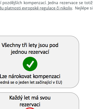
í pozdějších kompenzací. Jedna rezervace se totiž
du platnosti evropské regulace či nikoliv
. Nejlépe si