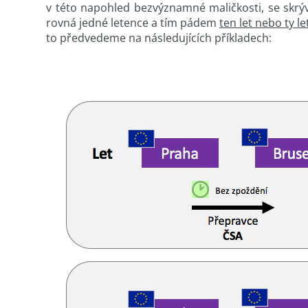
v této napohled bezvýznamné maličkosti, se skrýv
rovná jedné letence a tím pádem
ten let nebo ty l
to předvedeme na následujících příkladech: