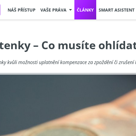
NÁŠ PŘÍSTUP
VAŠE PRÁVA
ČLÁNKY
SMART ASISTENT
tenky – Co musíte ohlída
enky kvůli možnosti uplatnění kompenzace za zpoždění či zrušení l