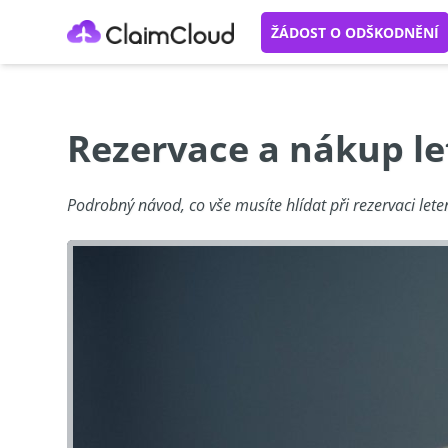
ŽÁDOST O ODŠKODNĚNÍ
Rezervace a nákup le
Podrobný návod, co vše musíte hlídat při rezervaci let