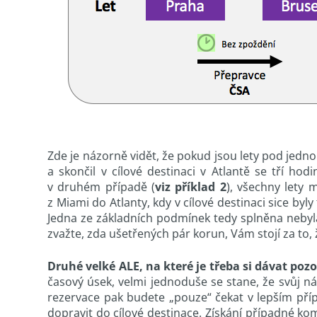
Zde je názorně vidět, že pokud jsou lety pod jedno
a skončil v cílové destinaci v Atlantě se tří 
v druhém případě (
viz příklad 2
), všechny lety 
z Miami do Atlanty, kdy v cílové destinaci sice byl
Jedna ze základních podmínek tedy splněna nebyla
zvažte, zda ušetřených pár korun, Vám stojí za to
Druhé velké ALE, na které je třeba si dávat pozo
časový úsek, velmi jednoduše se stane, že svůj ná
rezervace pak budete „pouze“ čekat v lepším příp
dopravit do cílové destinace. Získání případné ko