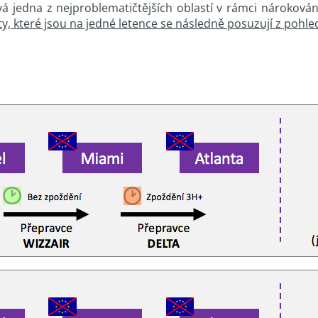
á jedna z nejproblematičtějších oblastí v rámci nárokován
ety, které jsou na jedné letence se následně posuzují z pohle