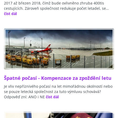
2017 až březen 2018, čímž bude ovlivněno zhruba 400tis
cestujících. Zároveň společnost redukuje počet letadel, se…
číst dál
Špatné počasí - Kompenzace za zpoždění letu
Je vliv nepříznivého počasí na let mimořádnou okolností nebo
se pouze letecká společnost za tuto výmluvu schovává?
Odpověď zní: ANO i NE
číst dál