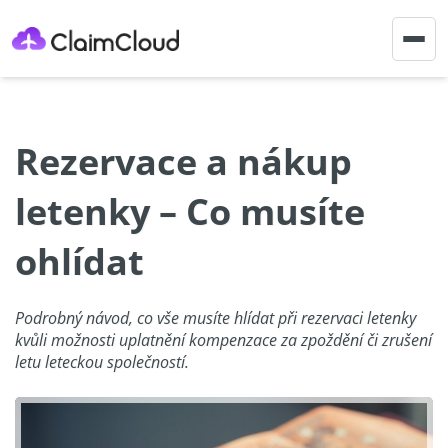
Togg
navig
Rezervace a nákup
letenky – Co musíte
ohlídat
Podrobný návod, co vše musíte hlídat při rezervaci letenky
kvůli možnosti uplatnění kompenzace za zpoždění či zrušení
letu leteckou společností.