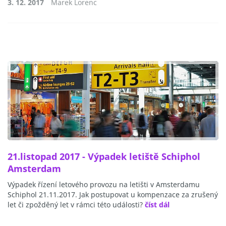
3. 12. 2017
Marek Lorenc
21.listopad 2017 - Výpadek letiště Schiphol
Amsterdam
Výpadek řízení letového provozu na letišti v Amsterdamu
Schiphol 21.11.2017. Jak postupovat u kompenzace za zrušený
let či zpožděný let v rámci této události?
číst dál