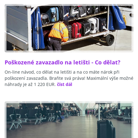
Poškozené zavazadlo na letišti - Co dělat?
On-line návod, co dělat na letišti a na co máte nárok při
poškození zavazadla. Braňte svá práva! Maximální výše možné
náhrady je až 1 220 EUR.
číst dál