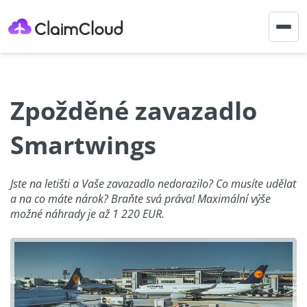
Togg
navig
Zpožděné zavazadlo
Smartwings
Jste na letišti a Vaše zavazadlo nedorazilo? Co musíte udělat
a na co máte nárok? Braňte svá práva! Maximální výše
možné náhrady je až 1 220 EUR.