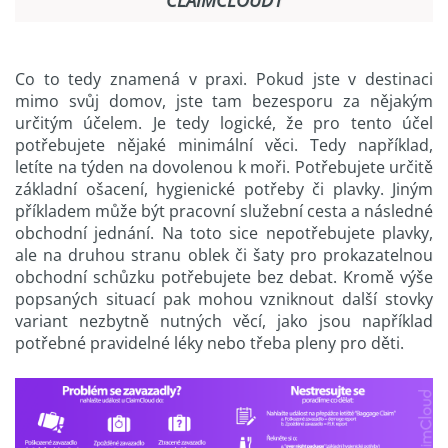
Co to tedy znamená v praxi. Pokud jste v destinaci
mimo svůj domov, jste tam bezesporu za nějakým
určitým účelem. Je tedy logické, že pro tento účel
potřebujete nějaké minimální věci. Tedy například,
letíte na týden na dovolenou k moři. Potřebujete určitě
základní ošacení, hygienické potřeby či plavky. Jiným
příkladem může být pracovní služební cesta a následné
obchodní jednání. Na toto sice nepotřebujete plavky,
ale na druhou stranu oblek či šaty pro prokazatelnou
obchodní schůzku potřebujete bez debat. Kromě výše
popsaných situací pak mohou vzniknout další stovky
variant nezbytně nutných věcí, jako jsou například
potřebné pravidelné léky nebo třeba pleny pro děti.