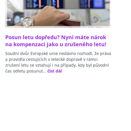
Posun letu dopředu? Nyní máte nárok
na kompenzaci jako u zrušeného letu!
Soudní dvůr Evropské unie nedávno rozhodl, že práva
a pravidla cestujících v letecké dopravě v rámci
zrušení letu se vztahují i na případy, kdy byl původní
čas odletu posunut…
číst dál