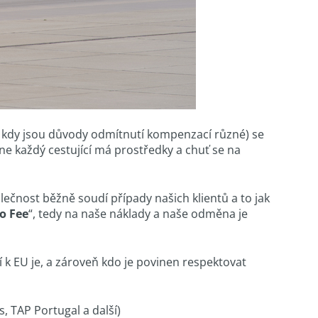
í, kdy jsou důvody odmítnutí kompenzací různé) se
ne každý cestující má prostředky a chuť se na
ečnost běžně soudí případy našich klientů a to jak
o Fee
“, tedy na naše náklady a naše odměna je
í k EU je, a zároveň kdo je povinen respektovat
, TAP Portugal a další)