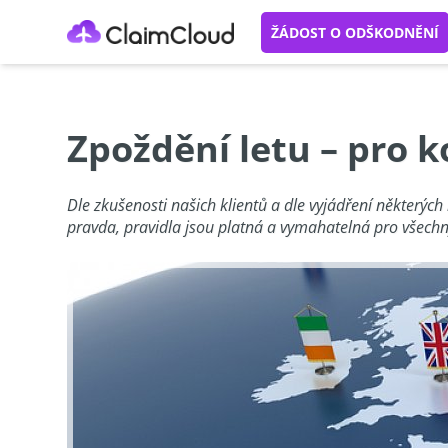
ŽÁDOST O ODŠKODNĚNÍ
Zpoždění letu – pro 
Dle zkušenosti našich klientů a dle vyjádření některých
pravda, pravidla jsou platná a vymahatelná pro všechny