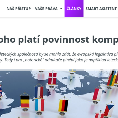
NÁŠ PŘÍSTUP
VAŠE PRÁVA
ČLÁNKY
SMART ASISTENT
koho platí povinnost kom
 leteckých společností by se mohlo zdát, že evropská legislativa 
. Tedy i pro „notorické“ odmítače plnění jako je například leteck