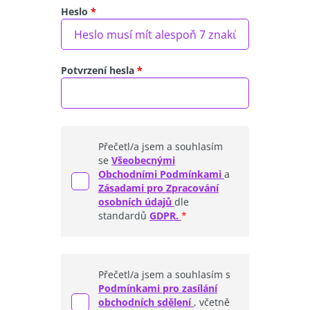
Heslo
Potvrzení hesla
Přečetl/a jsem a souhlasím
se
Všeobecnými
Obchodními Podmínkami
a
Zásadami pro Zpracování
osobních údajů
dle
standardů
GDPR.
Přečetl/a jsem a souhlasím s
Podmínkami pro zasílání
obchodních sdělení
, včetně