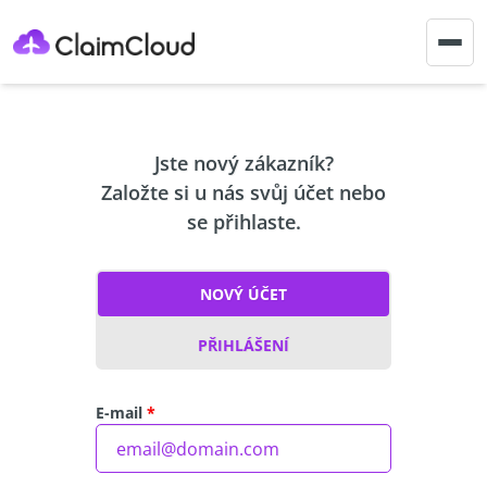
Togg
navig
Jste nový zákazník?
Založte si u nás svůj účet nebo
se přihlaste.
NOVÝ ÚČET
PŘIHLÁŠENÍ
E-mail