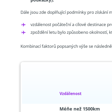
Dále jsou zde doplňující podmínky pro získání 
vzdálenost počáteční a cílové destinace 
zpoždění letu bylo způsobeno okolností, k
Kombinací faktorů popsaných výše se následně ur
Vzdálenost
Méňe než 1500km