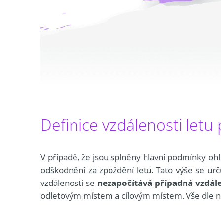
Definice vzdálenosti letu
V případě, že jsou splněny hlavní podmínky ohl
odškodnění za zpoždění letu. Tato výše se urč
vzdálenosti se
nezapočítává případná vzdále
odletovým místem a cílovým místem. Vše dle ná