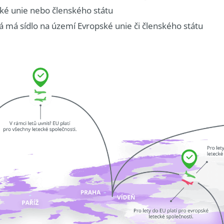
ské unie nebo členského státu
rá má sídlo na území Evropské unie či členského státu