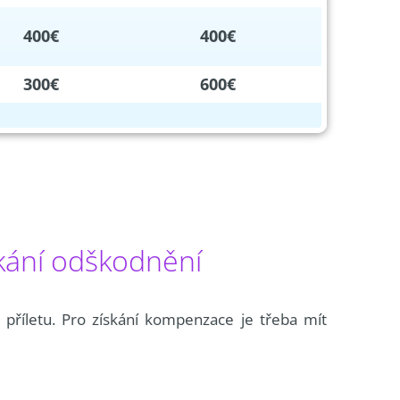
400€
400€
300€
600€
kání odškodnění
 příletu. Pro získání kompenzace je třeba mít