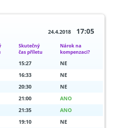
17:05
24.4.2018
ý
Skutečný
Nárok na
u
čas příletu
kompenzaci?
15:27
NE
16:33
NE
20:30
NE
21:00
ANO
21:35
ANO
19:10
NE