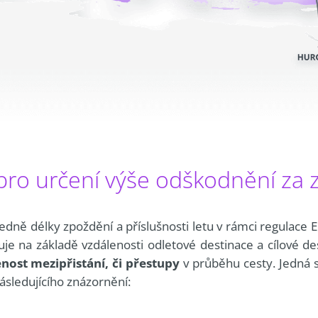
 pro určení výše odškodnění za 
edně délky zpoždění a příslušnosti letu v rámci regulace
uje na základě vzdálenosti odletové destinace a cílové de
nost mezipřistání, či přestupy
v průběhu cesty. Jedná 
sledujícího znázornění: