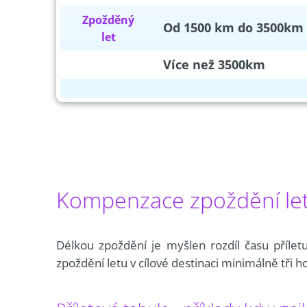
Zpožděný
Od 1500 km do 3500km
let
Více než 3500km
Kompenzace zpoždění letu
Délkou zpoždění je myšlen rozdíl času přílet
zpoždění letu v cílové destinaci minimálně tři h