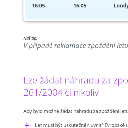
16:05
16:05
Lond
Náš tip:
V případě reklamace zpoždění letu 
Lze žádat náhradu za zpož
261/2004 či nikoliv
Aby bylo možné žádat náhradu za zpoždění letu
Let musí být uskutečněn uvnitř Evropské u