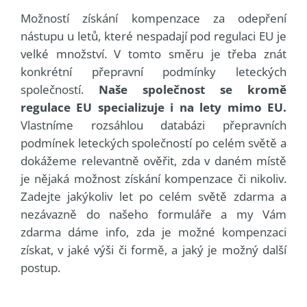
Možností získání kompenzace za odepření
nástupu u letů, které nespadají pod regulaci EU je
velké množství. V tomto směru je třeba znát
konkrétní přepravní podmínky leteckých
společností.
Naše společnost se kromě
regulace EU specializuje i na lety mimo EU.
Vlastníme rozsáhlou databázi přepravních
podmínek leteckých společností po celém světě a
dokážeme relevantně ověřit, zda v daném místě
je nějaká možnost získání kompenzace či nikoliv.
Zadejte jakýkoliv let po celém světě zdarma a
nezávazně do našeho formuláře a my Vám
zdarma dáme info, zda je možné kompenzaci
získat, v jaké výši či formě, a jaký je možný další
postup.