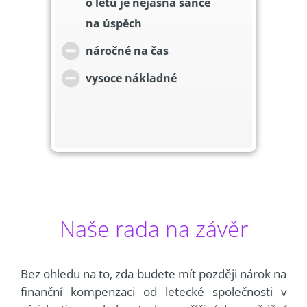
o letu je nejasná šance
na úspěch
náročné na čas
vysoce nákladné
Naše rada na závěr
Bez ohledu na to, zda budete mít později nárok na
finanční kompenzaci od letecké společnosti v