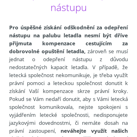
nástupu
Pro úspěšné získání odškodnění za odepření
nástupu na palubu letadla nesmí být dříve
přijmuta kompenzace cestujícím za
dobrovolné opuštění letadla,
zároveň se musí
jednat o odepření nástupu z důvodu
nedostatečných kapacit letadla. V případě, že
letecká společnost nekomunikuje, je třeba využít
právní pomoci a leteckou společnost donutit k
získání Vaší kompenzace skrze právní kroky.
Pokud se Vám nedaří donutit, aby s Vámi letecká
společnost komunikovala, nejste spokojeni s
vyjádřením letecké společnosti, nedisponujete
jazykovými dovednostmi, či nemáte dosah na
právní zastoupení,
neváhejte využít našich