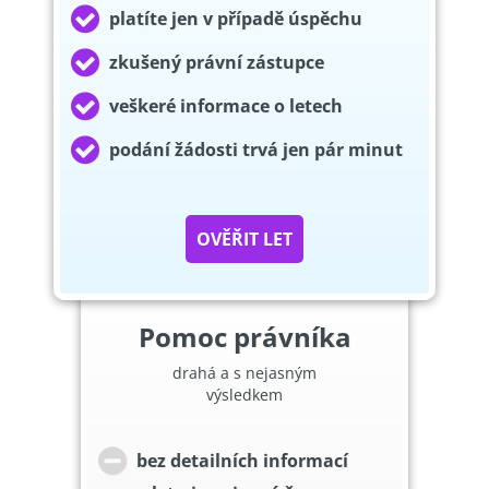
platíte jen v případě úspěchu
zkušený právní zástupce
veškeré informace o letech
podání žádosti trvá jen pár minut
OVĚŘIT LET
Pomoc právníka
drahá a s nejasným
výsledkem
bez detailních informací