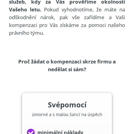
služeb, kdy za Vás prověříme okolností
Vašeho letu.
Pokud vyhodnotíme, že máte na
odškodnění nárok, pak vše zařídíme a Vaši
kompenzaci pro Vás získáme za pomoci našeho
právního týmu.
Proč žádat o kompenzaci skrze firmu a
nedělat si sám?
Svépomocí
úmorné a s malou šancí na úspěch
minimální náklady