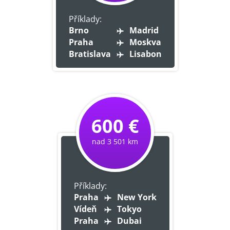
Příklady:
Brno
Madrid
Praha
Moskva
Bratislava
Lisabon
600 €
nad 3 501 km
Příklady:
Praha
New York
Vídeň
Tokyo
Praha
Dubai