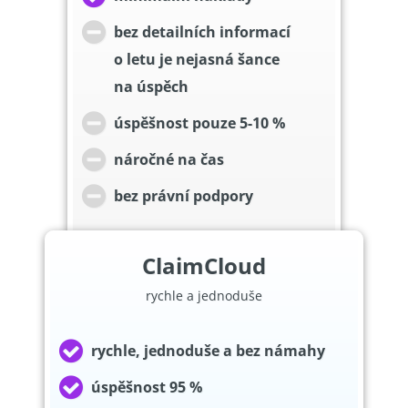
bez detailních informací
o letu je nejasná šance
na úspěch
úspěšnost pouze 5-10 %
náročné na čas
bez právní podpory
ClaimCloud
rychle a jednoduše
rychle, jednoduše a bez námahy
úspěšnost 95 %