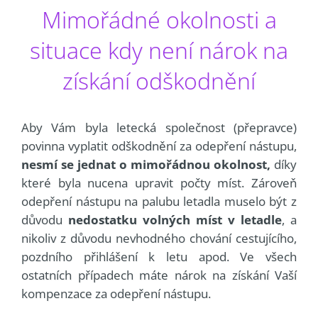
Mimořádné okolnosti a
situace kdy není nárok na
získání odškodnění
Aby Vám byla letecká společnost (přepravce)
povinna vyplatit odškodnění za odepření nástupu,
nesmí se jednat o mimořádnou okolnost,
díky
které byla nucena upravit počty míst. Zároveň
odepření nástupu na palubu letadla muselo být z
důvodu
nedostatku volných míst v letadle
, a
nikoliv z důvodu nevhodného chování cestujícího,
pozdního přihlášení k letu apod. Ve všech
ostatních případech máte nárok na získání Vaší
kompenzace za odepření nástupu.