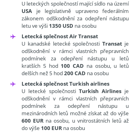
U leteckých společností mající sídlo na území
USA
je legislativně upraveno federálním
zákonem odškodnění za odepření nástupu
letu ve výši
1350 USD
na osobu
Letecká splečnost Air Transat
U kanadské letecké společnosti
Transat
je
odškodnění v rámci vlastních přepravních
podmínek za odepření nástupu u letů
kratších 5 hod
100 CAD
na osobu, u letů
delších než 5 hod
200 CAD
na osobu
Letecká splečnost Turkish airlines
U letecké společnosti
Turkish Airlines
je
odškodnění v rámci vlastních přepravních
podmínek za odepření nástupu u
mezinárodních letů možné získat až do výše
600 EUR
na osobu, u vnitrostátních letů až
do výše
100 EUR
na osobu