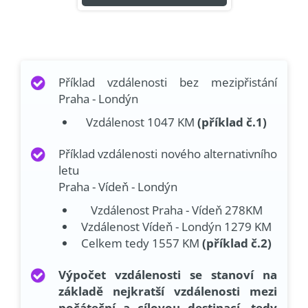
Příklad vzdálenosti bez mezipřistání
Praha - Londýn
Vzdálenost 1047 KM
(příklad č.1)
Příklad vzdálenosti nového alternativního
letu
Praha - Vídeň - Londýn
Vzdálenost Praha - Vídeň 278KM
Vzdálenost Vídeň - Londýn 1279 KM
Celkem tedy 1557 KM
(příklad č.2)
Výpočet vzdálenosti se stanoví na
základě nejkratší vzdálenosti mezi
počáteční a cílovou destinací, tedy