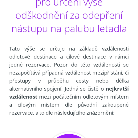
pro určení výše
odškodnění za odepření
nástupu na palubu letadla
Tato výše se určuje na základě vzdálenosti
odletové destinace a cílové destinace v rámci
jedné rezervace. Pozor do této vzdálenosti se
nezapočítává případná vzdálenost mezipřistání, či
přestupy v průběhu cesty nebo délka
alternativního spojení. Jedná se čistě o
nejkratší
vzdálenost
mezi počátečním odletovým místem
a cílovým místem dle původní zakoupené
rezervace, a to dle následujícího znázornění: