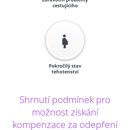
cestujíciho
Pokročilý stav
tehotenství
Shrnutí podmínek pro
možnost získání
kompenzace za odepření