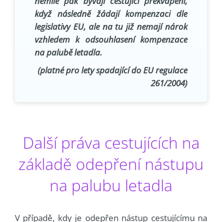
nemile pak bývají cestující překvapeni,
když následně žádají kompenzaci dle
legislativy EU, ale na tu již nemají nárok
vzhledem k odsouhlasení kompenzace
na palubě letadla.
(platné pro lety spadající do EU regulace
261/2004)
Další práva cestujících na
základě odepření nástupu
na palubu letadla
V případě, kdy je odepřen nástup cestujícímu na