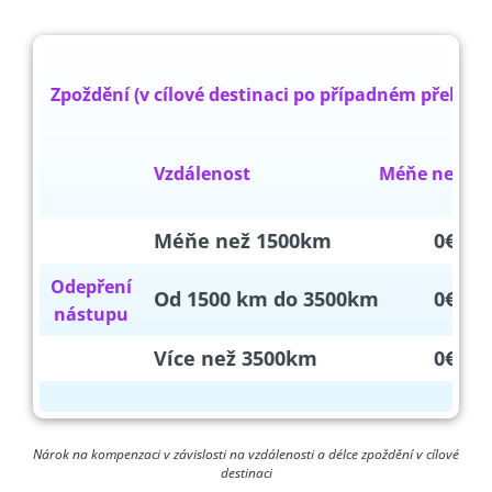
Zpoždění (v cílové destinaci po případném přebo
Vzdálenost
Méňe než 
Méňe než 1500km
0€
Odepření
Od 1500 km do 3500km
0€
nástupu
Více než 3500km
0€
Nárok na kompenzaci v závislosti na vzdálenosti a délce zpoždění v cílové
destinaci