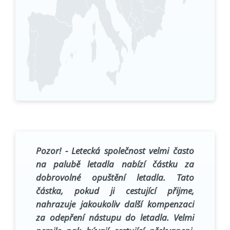
Pozor!
- Letecká společnost velmi často
na palubě letadla nabízí částku za
dobrovolné opuštění letadla. Tato
částka, pokud ji cestující přijme,
nahrazuje jakoukoliv další kompenzaci
za odepření nástupu do letadla. Velmi