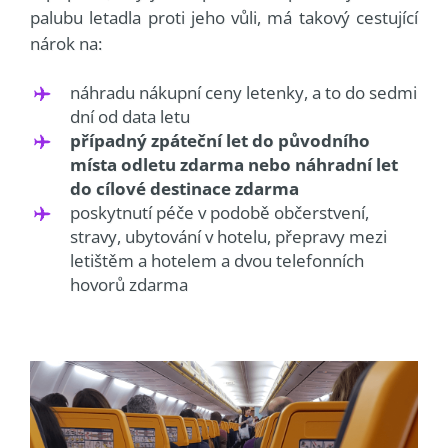
palubu letadla proti jeho vůli, má takový cestující
nárok na:
náhradu nákupní ceny letenky, a to do sedmi
dní od data letu
případný zpáteční let do původního
místa odletu zdarma nebo náhradní let
do cílové destinace zdarma
poskytnutí péče v podobě občerstvení,
stravy, ubytování v hotelu, přepravy mezi
letištěm a hotelem a dvou telefonních
hovorů zdarma