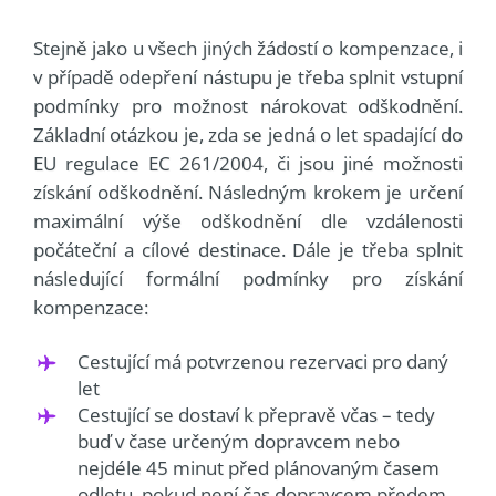
Stejně jako u všech jiných žádostí o kompenzace, i
v případě odepření nástupu je třeba splnit vstupní
podmínky pro možnost nárokovat odškodnění.
Základní otázkou je, zda se jedná o let spadající do
EU regulace EC 261/2004, či jsou jiné možnosti
získání odškodnění. Následným krokem je určení
maximální výše odškodnění dle vzdálenosti
počáteční a cílové destinace. Dále je třeba splnit
následující formální podmínky pro získání
kompenzace:
Cestující má potvrzenou rezervaci pro daný
let
Cestující se dostaví k přepravě včas – tedy
buď v čase určeným dopravcem nebo
nejdéle 45 minut před plánovaným časem
odletu, pokud není čas dopravcem předem