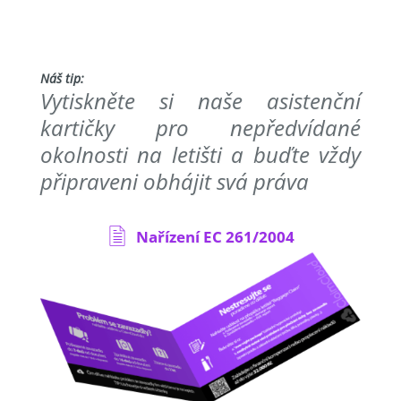
Náš tip:
Vytiskněte si naše asistenční
kartičky pro nepředvídané
okolnosti na letišti a buďte vždy
připraveni obhájit svá práva
Nařízení EC 261/2004