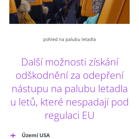
pohled na palubu letadla
Další možnosti získání
odškodnění za odepření
nástupu na palubu letadla
u letů, které nespadají pod
regulaci EU
Území USA