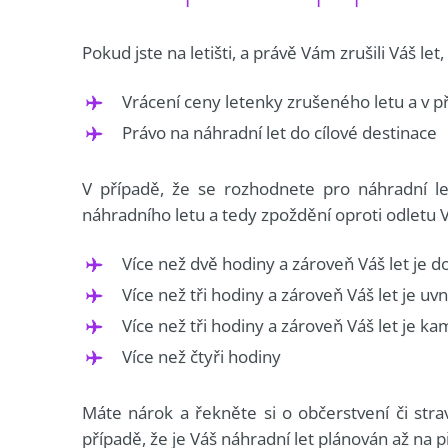
Pokud jste na letišti, a právě Vám zrušili Váš le
Vrácení ceny letenky zrušeného letu a v p
Právo na náhradní let do cílové destinace
V případě, že se rozhodnete pro náhradní le
náhradního letu a tedy zpoždění oproti odletu 
Více než dvě hodiny a zároveň Váš let je 
Více než tři hodiny a zároveň Váš let je uv
Více než tři hodiny a zároveň Váš let je 
Více než čtyři hodiny
Máte nárok a řekněte si o občerstvení či str
případě, že je Váš náhradní let plánován až na 