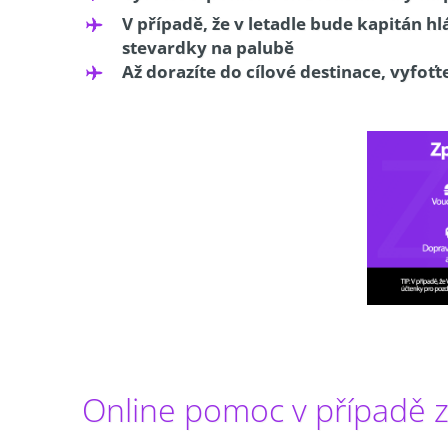
V případě, že v letadle bude kapitán hl
stevardky na palubě
Až dorazíte do cílové destinace, vyfoťt
Online pomoc v případě 