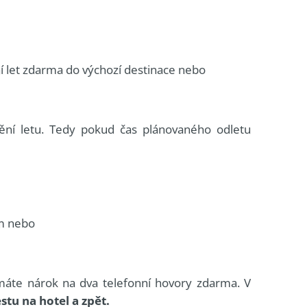
ní let zdarma do výchozí destinace nebo
dění letu. Tedy pokud čas plánovaného odletu
km nebo
 máte nárok na dva telefonní hovory zdarma. V
tu na hotel a zpět.