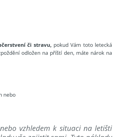
čerstvení či stravu,
pokud Vám toto letecká
zpoždění odložen na příští den, máte nárok na
km nebo
ebo vzhledem k situaci na letišti