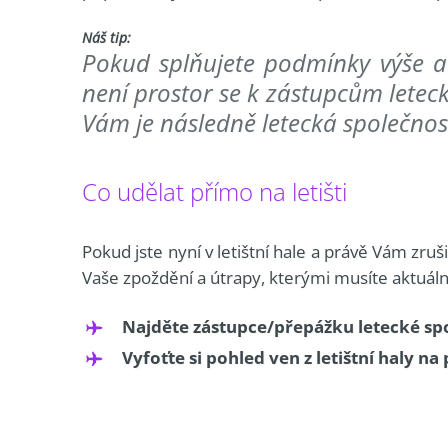
Náš tip:
Pokud splňujete podmínky výše a 
není prostor se k zástupcům leteck
Vám je následně letecká společnos
Co udělat přímo na letišti
Pokud jste nyní v letištní hale a právě Vám zru
Vaše zpoždění a útrapy, kterými musíte aktuálně
Najděte zástupce/přepážku letecké spol
Vyfoťte si pohled ven z letištní haly na