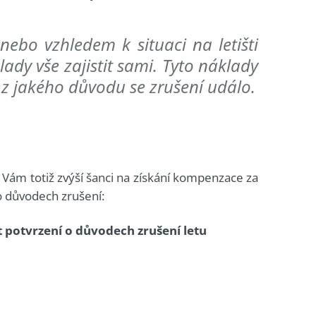
ebo vzhledem k situaci na letišti
ady vše zajistit sami. Tyto náklady
 z jakého důvodu se zrušení událo.
y Vám totiž zvýší šanci na získání kompenzace za
 o důvodech zrušení:
t potvrzení o důvodech zrušení letu