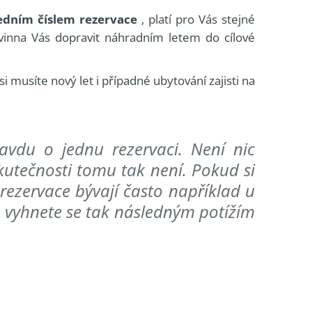
jedním číslem rezervace
, platí pro Vás stejné
ovinna Vás dopravit náhradním letem do cílové
musíte nový let i případné ubytování zajisti na
ravdu o jednu rezervaci. Není nic
kutečnosti tomu tak není. Pokud si
é rezervace bývají často například u
u, vyhnete se tak následným potížím