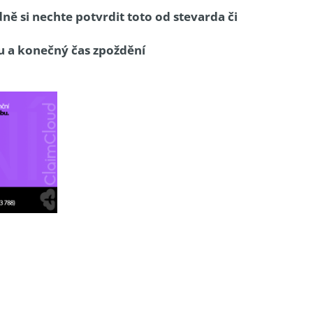
dně si nechte potvrdit toto od stevarda či
etu a konečný čas zpoždění