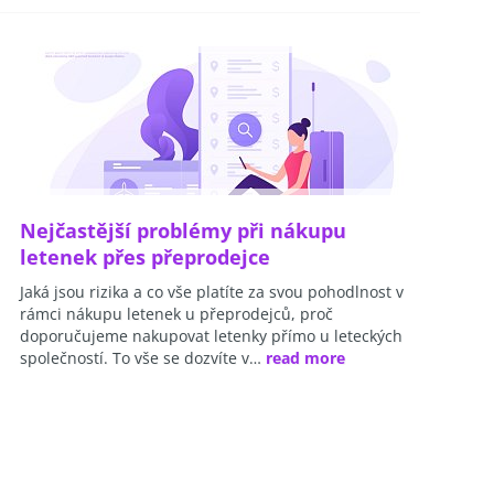
Nejčastější problémy při nákupu
letenek přes přeprodejce
Jaká jsou rizika a co vše platíte za svou pohodlnost v
rámci nákupu letenek u přeprodejců, proč
doporučujeme nakupovat letenky přímo u leteckých
společností. To vše se dozvíte v…
read more