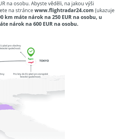
 na osobu. Abyste věděli, na jakou výši
nete na stránce
www.flightradar24.com
(ukazuje
500 km máte nárok na 250 EUR na osobu, u
áte nárok na 600 EUR na osobu.