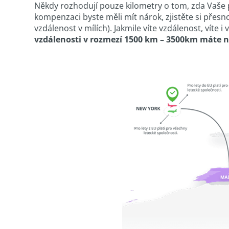
Někdy rozhodují pouze kilometry o tom, zda Vaše 
kompenzaci byste měli mít nárok, zjistěte si přesn
vzdálenost v mílích). Jakmile víte vzdálenost, víte
vzdálenosti v rozmezí 1500 km – 3500km máte n