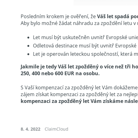
Posledním krokem je ověření, že
Váš let spadá po
Aby bylo možné žádat náhradu za zpoždění letu v 
Let musí být uskutečněn uvnitř Evropské unie
Odletová destinace musí být uvnitř Evropské
Let je operován leteckou společností, která 
Jakmile je tedy Váš let zpožděný o více než tři
250, 400 nebo 600 EUR na osobu.
S Vaší kompenzací za zpožděný let Vám dokážeme 
zájem získat kompenzaci za zpožděný let za nejle
kompenzaci za zpožděný let Vám získáme násle
8. 4. 2022
ClaimCloud