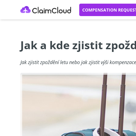
COMPENSATION REQUES
Jak a kde zjistit zpož
Jak zjistit zpoždění letu nebo jak zjistit výši kompenza