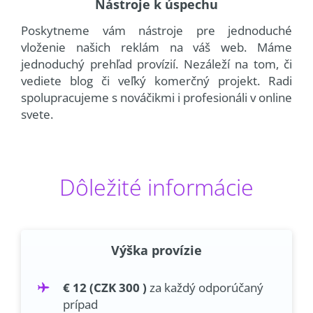
Nástroje k úspechu
Poskytneme vám nástroje pre jednoduché
vloženie našich reklám na váš web. Máme
jednoduchý prehľad provízií. Nezáleží na tom, či
vediete blog či veľký komerčný projekt. Radi
spolupracujeme s nováčikmi i profesionáli v online
svete.
Dôležité informácie
Výška provízie
€ 12 (CZK 300 )
za každý odporúčaný
prípad