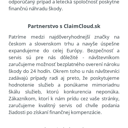
odporúčaný prípad a letecká spoločnosť poskytne
finančnú náhradu škody.
Partnerstvo s ClaimCloud.sk
Patríme medzi najdôveryhodnejší značky na
českom a slovenskom trhu a navyše úspešne
expandujeme do celej Európy. Bezpečnosť a
servis sú pre nás dôležité - návštevníkom
zaručujeme možnosť bezplatného overení nároku
škody do 24 hodín. Okrem toho u nás návštevníci
zadávajú prípady radi aj preto, že poskytujeme
hodnotenie služieb a ponúkame mimoriadnu
škálu služieb, ktorú konkurencia neponúka.
Zákazníkom, ktorí k nám prídu cez vaše stránky,
zaručujeme kvalitný servis od chvíle podania
žiadosti po získaní finančnej kompenzácie.