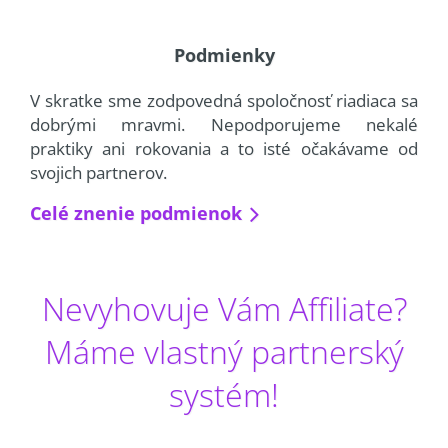
Podmienky
V skratke sme zodpovedná spoločnosť riadiaca sa
dobrými mravmi. Nepodporujeme nekalé
praktiky ani rokovania a to isté očakávame od
svojich partnerov.
Celé znenie podmienok
Nevyhovuje Vám Affiliate?
Máme vlastný partnerský
systém!