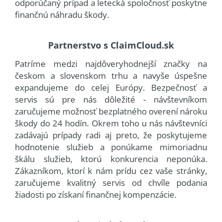
odporúčaný prípad a letecká spoločnosť poskytne
finančnú náhradu škody.
Partnerstvo s ClaimCloud.sk
Patríme medzi najdôveryhodnejší značky na
českom a slovenskom trhu a navyše úspešne
expandujeme do celej Európy. Bezpečnosť a
servis sú pre nás dôležité - návštevníkom
zaručujeme možnosť bezplatného overení nároku
škody do 24 hodín. Okrem toho u nás návštevníci
zadávajú prípady radi aj preto, že poskytujeme
hodnotenie služieb a ponúkame mimoriadnu
škálu služieb, ktorú konkurencia neponúka.
Zákazníkom, ktorí k nám prídu cez vaše stránky,
zaručujeme kvalitný servis od chvíle podania
žiadosti po získaní finančnej kompenzácie.