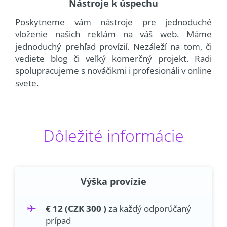
Nástroje k úspechu
Poskytneme vám nástroje pre jednoduché
vloženie našich reklám na váš web. Máme
jednoduchý prehľad provízií. Nezáleží na tom, či
vediete blog či veľký komerčný projekt. Radi
spolupracujeme s nováčikmi i profesionáli v online
svete.
Dôležité informácie
Výška provízie
€ 12 (CZK 300 )
za každý odporúčaný
prípad