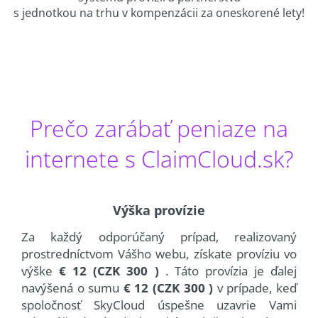
s jednotkou na trhu v kompenzácii za oneskorené lety!
Prečo zarábať peniaze na
internete s ClaimCloud.sk?
Výška provízie
Za každý odporúčaný prípad, realizovaný
prostredníctvom Vášho webu, získate províziu vo
výške
€ 12 (CZK 300 )
. Táto provízia je ďalej
navýšená o sumu
€ 12 (CZK 300 )
v prípade, keď
spoločnosť SkyCloud úspešne uzavrie Vami