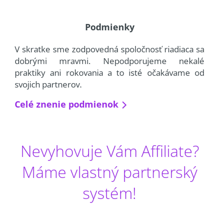
Podmienky
V skratke sme zodpovedná spoločnosť riadiaca sa
dobrými mravmi. Nepodporujeme nekalé
praktiky ani rokovania a to isté očakávame od
svojich partnerov.
Celé znenie podmienok
Nevyhovuje Vám Affiliate?
Máme vlastný partnerský
systém!