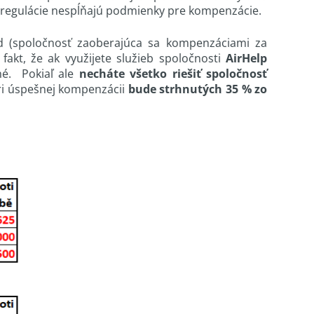
regulácie nespĺňajú podmienky pre kompenzácie.
ed (spoločnosť zaoberajúca sa kompenzáciami za
fakt, že ak využijete služieb spoločnosti
AirHelp
né. Pokiaľ ale
necháte všetko riešiť spoločnosť
pri úspešnej kompenzácii
bude strhnutých 35 % zo