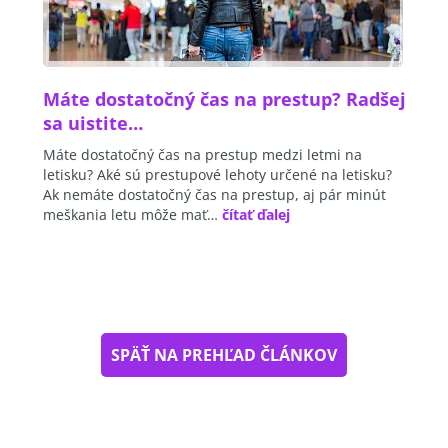
Máte dostatočný čas na prestup? Radšej
sa uistite…
Máte dostatočný čas na prestup medzi letmi na
letisku? Aké sú prestupové lehoty určené na letisku?
Ak nemáte dostatočný čas na prestup, aj pár minút
meškania letu môže mať…
čítať ďalej
SPÄŤ NA PREHĽAD ČLÁNKOV