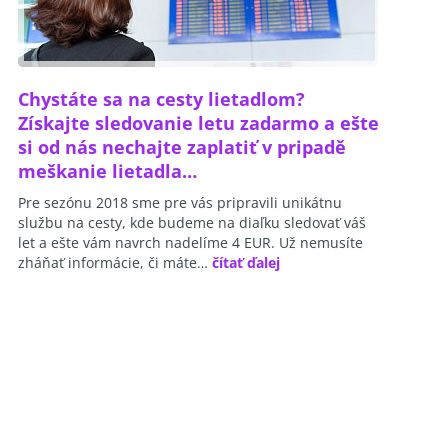
Chystáte sa na cesty lietadlom?
Získajte sledovanie letu zadarmo a ešte
si od nás nechajte zaplatiť v pripadě
meškanie lietadla…
Pre sezónu 2018 sme pre vás pripravili unikátnu
službu na cesty, kde budeme na diaľku sledovať váš
let a ešte vám navrch nadelíme 4 EUR. Už nemusíte
zháňať informácie, či máte…
čítať ďalej