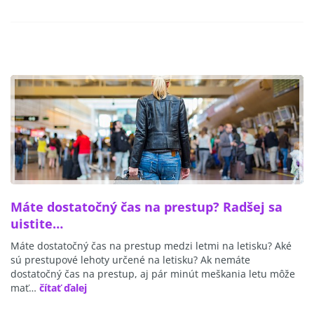
Máte dostatočný čas na prestup? Radšej sa
uistite…
Máte dostatočný čas na prestup medzi letmi na letisku? Aké
sú prestupové lehoty určené na letisku? Ak nemáte
dostatočný čas na prestup, aj pár minút meškania letu môže
mať…
čítať ďalej