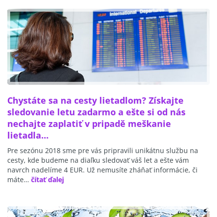
Chystáte sa na cesty lietadlom? Získajte
sledovanie letu zadarmo a ešte si od nás
nechajte zaplatiť v pripadě meškanie
lietadla…
Pre sezónu 2018 sme pre vás pripravili unikátnu službu na
cesty, kde budeme na diaľku sledovať váš let a ešte vám
navrch nadelíme 4 EUR. Už nemusíte zháňať informácie, či
máte…
čítať ďalej