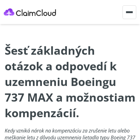
Togg
navig
Šesť základných
otázok a odpovedí k
uzemneniu Boeingu
737 MAX a možnostiam
kompenzácií.
Kedy vzniká nárok na kompenzáciu za zrušenie letu alebo
meškanie letu z dôvodu uzemnenia lietadla typu Boeing 737