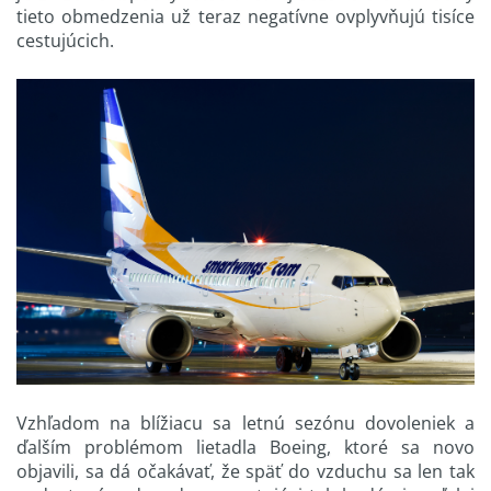
tieto obmedzenia už teraz negatívne ovplyvňujú tisíce
cestujúcich.
Vzhľadom na blížiacu sa letnú sezónu dovoleniek a
ďalším problémom lietadla Boeing, ktoré sa novo
objavili, sa dá očakávať, že späť do vzduchu sa len tak