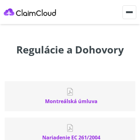
Togg
navig
Regulácie a Dohovory
Montreálská úmluva
Nariadenie EC 261/2004