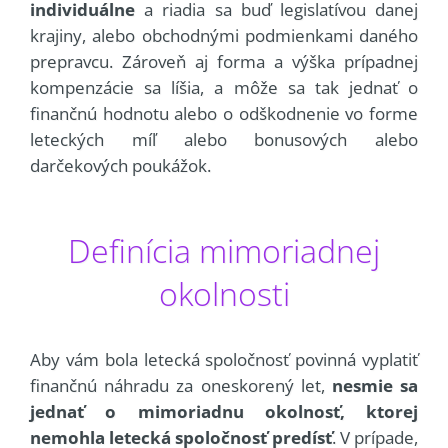
individuálne
a riadia sa buď legislatívou danej
krajiny, alebo obchodnými podmienkami daného
prepravcu. Zároveň aj forma a výška prípadnej
kompenzácie sa líšia, a môže sa tak jednať o
finančnú hodnotu alebo o odškodnenie vo forme
leteckých míľ alebo bonusových alebo
darčekových poukážok.
Definícia mimoriadnej
okolnosti
Aby vám bola letecká spoločnosť povinná vyplatiť
finančnú náhradu za oneskorený let,
nesmie sa
jednať o mimoriadnu okolnosť, ktorej
nemohla letecká spoločnosť predísť
. V prípade,