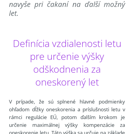
navyše pri čakaní na ďalší možný
let.
Definícia vzdialenosti letu
pre určenie výšky
odškodnenia za
oneskorený let
V prípade, že sú splnené hlavné podmienky
ohľadom dĺžky oneskorenia a príslušnosti letu v
rámci regulácie EÚ, potom ďalším krokom je
určenie maximálnej výšky kompenzácie za
oneskorenie letu. Táto výška sa určuje na základe