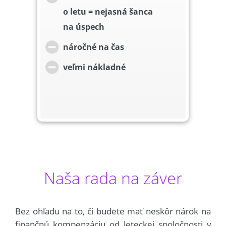
o letu = nejasná šanca
na úspech
náročné na čas
veľmi nákladné
Naša rada na záver
Bez ohľadu na to, či budete mať neskôr nárok na
finančnú kompenzáciu od leteckej spoločnosti v