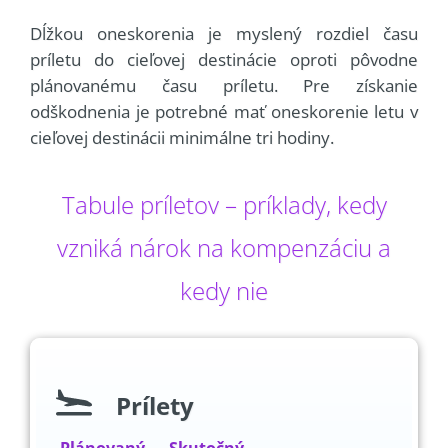
Dĺžkou oneskorenia je myslený rozdiel času
príletu do cieľovej destinácie oproti pôvodne
plánovanému času príletu. Pre získanie
odškodnenia je potrebné mať oneskorenie letu v
cieľovej destinácii minimálne tri hodiny.
Tabule príletov – príklady, kedy
vzniká nárok na kompenzáciu a
kedy nie
Prílety