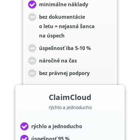
minimálne náklady
bez dokumentácie
o letu = nejasná šanca
na úspech
úspešnosť iba 5-10 %
náročné na čas
bez právnej podpory
ClaimCloud
rýchlo a jednoducho
rýchlo a jednoducho
úspešnosť 95 %