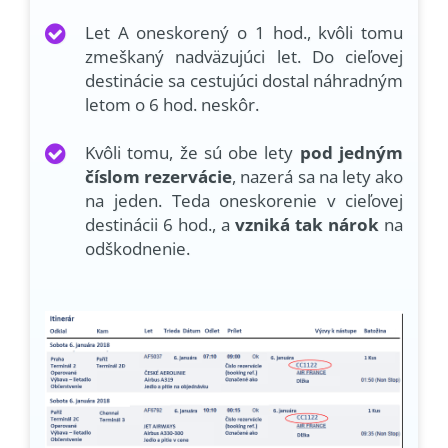
Let A oneskorený o 1 hod., kvôli tomu
zmeškaný nadväzujúci let. Do cieľovej
destinácie sa cestujúci dostal náhradným
letom o 6 hod. neskôr.
Kvôli tomu, že sú obe lety
pod jedným
číslom rezervácie
, nazerá sa na lety ako
na jeden. Teda oneskorenie v cieľovej
destinácii 6 hod., a
vzniká tak nárok
na
odškodnenie.