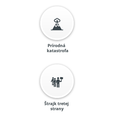
Prírodná
katastrofa
Štrajk tretej
strany