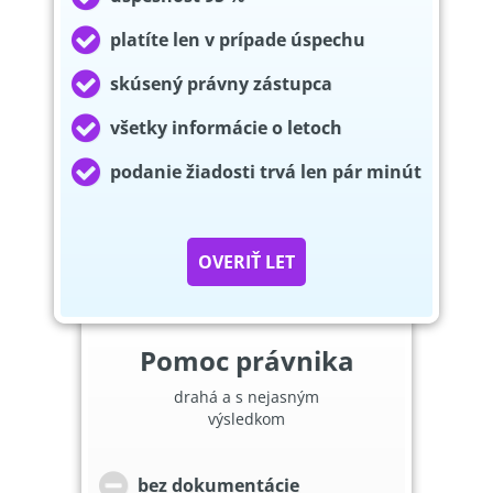
platíte len v prípade úspechu
skúsený právny zástupca
všetky informácie o letoch
podanie žiadosti trvá len pár minút
OVERIŤ LET
Pomoc právnika
drahá a s nejasným
výsledkom
bez dokumentácie