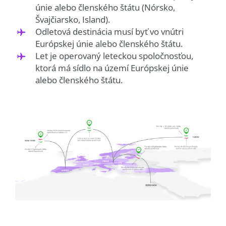
únie alebo členského štátu (Nórsko,
Švajčiarsko, Island).
Odletová destinácia musí byť vo vnútri
Európskej únie alebo členského štátu.
Let je operovaný leteckou spoločnosťou,
ktorá má sídlo na území Európskej únie
alebo členského štátu.