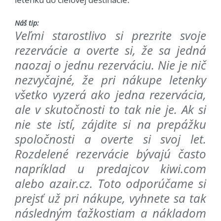
Náš tip:
Veľmi starostlivo si prezrite svoje
rezervácie a overte si, že sa jedná
naozaj o jednu rezerváciu. Nie je nič
nezvyčajné, že pri nákupe letenky
všetko vyzerá ako jedna rezervácia,
ale v skutočnosti to tak nie je. Ak si
nie ste istí, zájdite si na prepážku
spoločnosti a overte si svoj let.
Rozdelené rezervácie bývajú často
napríklad u predajcov kiwi.com
alebo azair.cz. Toto odporúčame si
prejsť už pri nákupe, vyhnete sa tak
následným ťažkostiam a nákladom