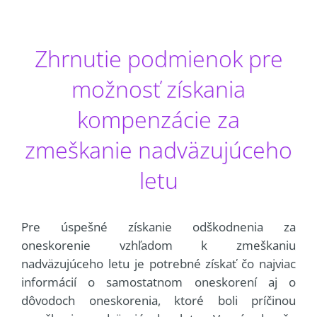
Zhrnutie podmienok pre
možnosť získania
kompenzácie za
zmeškanie nadväzujúceho
letu
Pre úspešné získanie odškodnenia za
oneskorenie vzhľadom k zmeškaniu
nadväzujúceho letu je potrebné získať čo najviac
informácií o samostatnom oneskorení aj o
dôvodoch oneskorenia, ktoré boli príčinou