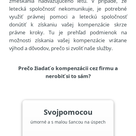
zmeškania nadväzujúceho letu. V prípade, že
letecká spoločnosť nekomunikuje, je potrebné
využiť právnej pomoci a leteckú spoločnosť
donútiť k získaniu vašej kompenzácie skrze
právne kroky. Tu je prehľad podmienok na
možnosti získania vašej kompenzácie vrátane
výhod a dôvodov, prečo si zvoliť naše služby.
Prečo žiadať o kompenzácii cez firmu a
nerobiť si to sám?
Svojpomocou
úmorné a s malou šancou na úspech