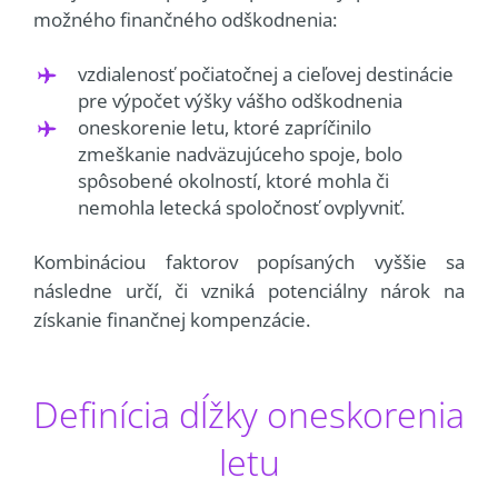
možného finančného odškodnenia:
vzdialenosť počiatočnej a cieľovej destinácie
pre výpočet výšky vášho odškodnenia
oneskorenie letu, ktoré zapríčinilo
zmeškanie nadväzujúceho spoje, bolo
spôsobené okolností, ktoré mohla či
nemohla letecká spoločnosť ovplyvniť.
Kombináciou faktorov popísaných vyššie sa
následne určí, či vzniká potenciálny nárok na
získanie finančnej kompenzácie.
Definícia dĺžky oneskorenia
letu