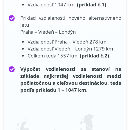
Vzdialenosť 1047 km
(príklad č.1)
Príklad vzdialenosti nového alternatívneho
letu
Praha – Viedeň – Londýn
Vzdialenosť Praha – Viedeň 278 km
Vzdialenosť Viedeň – Londýn 1279 km
Celkom teda 1557 km
(príklad č.2)
Výpočet vzdialenosti sa stanoví na
základe najkratšej vzdialenosti medzi
počiatočnou a cieľovou destináciou, teda
podľa príkladu 1 – 1047 km.