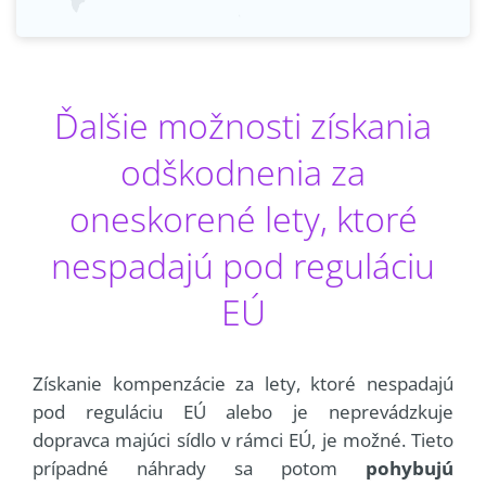
Ďalšie možnosti získania
odškodnenia za
oneskorené lety, ktoré
nespadajú pod reguláciu
EÚ
Získanie kompenzácie za lety, ktoré nespadajú
pod reguláciu EÚ alebo je neprevádzkuje
dopravca majúci sídlo v rámci EÚ, je možné. Tieto
prípadné náhrady sa potom
pohybujú