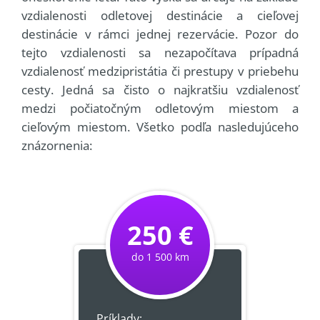
vzdialenosti odletovej destinácie a cieľovej
destinácie v rámci jednej rezervácie. Pozor do
tejto vzdialenosti sa nezapočítava prípadná
vzdialenosť medzipristátia či prestupy v priebehu
cesty. Jedná sa čisto o najkratšiu vzdialenosť
medzi počiatočným odletovým miestom a
cieľovým miestom. Všetko podľa nasledujúceho
znázornenia:
250 €
do 1 500 km
Príklady: