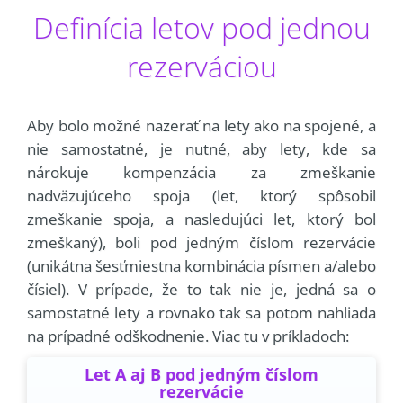
Definícia letov pod jednou
rezerváciou
Aby bolo možné nazerať na lety ako na spojené, a
nie samostatné, je nutné, aby lety, kde sa
nárokuje kompenzácia za zmeškanie
nadväzujúceho spoja (let, ktorý spôsobil
zmeškanie spoja, a nasledujúci let, ktorý bol
zmeškaný), boli pod jedným číslom rezervácie
(unikátna šesťmiestna kombinácia písmen a/alebo
čísiel). V prípade, že to tak nie je, jedná sa o
samostatné lety a rovnako tak sa potom nahliada
na prípadné odškodnenie. Viac tu v príkladoch:
Let A aj B pod jedným číslom
rezervácie