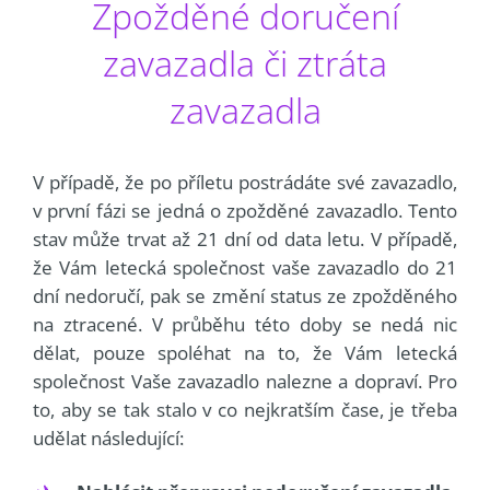
Zpožděné doručení
zavazadla či ztráta
zavazadla
V případě, že po příletu postrádáte své zavazadlo,
v první fázi se jedná o zpožděné zavazadlo. Tento
stav může trvat až 21 dní od data letu. V případě,
že Vám letecká společnost vaše zavazadlo do 21
dní nedoručí, pak se změní status ze zpožděného
na ztracené. V průběhu této doby se nedá nic
dělat, pouze spoléhat na to, že Vám letecká
společnost Vaše zavazadlo nalezne a dopraví. Pro
to, aby se tak stalo v co nejkratším čase, je třeba
udělat následující: