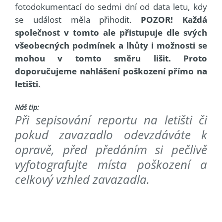
fotodokumentací do sedmi dní od data letu, kdy
se událost měla přihodit.
POZOR! Každá
společnost v tomto ale přistupuje dle svých
všeobecných podmínek a lhůty i možnosti se
mohou v tomto směru lišit. Proto
doporučujeme nahlášení poškození přímo na
letišti.
Náš tip:
Při sepisování reportu na letišti či
pokud zavazadlo odevzdáváte k
opravě, před předáním si pečlivě
vyfotografujte místa poškození a
celkový vzhled zavazadla.