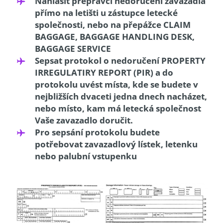
Nahlásit přepravci nedoručení zavazadla
přímo na letišti u zástupce letecké
společnosti, nebo na přepážce CLAIM
BAGGAGE, BAGGAGE HANDLING DESK,
BAGGAGE SERVICE
Sepsat protokol o nedoručení PROPERTY
IRREGULATIRY REPORT (PIR) a do
protokolu uvést místa, kde se budete v
nejbližších dvaceti jedna dnech nacházet,
nebo místo, kam má letecká společnost
Vaše zavazadlo doručit.
Pro sepsání protokolu budete
potřebovat zavazadlový lístek, letenku
nebo palubní vstupenku