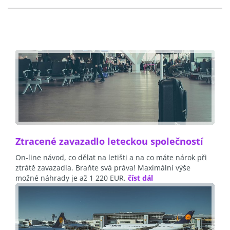
Ztracené zavazadlo leteckou společností
On-line návod, co dělat na letišti a na co máte nárok při
ztrátě zavazadla. Braňte svá práva! Maximální výše
možné náhrady je až 1 220 EUR.
číst dál