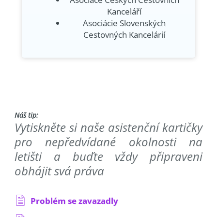
Kanceláří
Asociácie Slovenských
Cestovných Kancelárií
Náš tip:
Vytiskněte si naše asistenční kartičky
pro nepředvídané okolnosti na
letišti a buďte vždy připraveni
obhájit svá práva
Problém se zavazadly