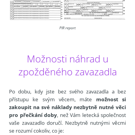
PIR report
Možnosti náhrad u
zpožděného zavazadla
Po dobu, kdy jste bez svého zavazadla a bez
přístupu ke svým věcem, máte
možnost si
zakoupit na své náklady nezbytně nutné věci
pro přečkání doby
, než Vám letecká společnost
vaše zavazadlo doručí. Nezbytně nutnými věcmi
se rozumí cokoliv, co je: