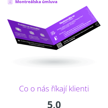
Montreálska úmluva
Co o nás říkají klienti
5,0