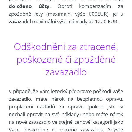
doloženo účty
. Oproti kompenzacím za
zpožděné lety (maximální výše 600EUR), je u
zavazadel maximální výše náhrady až 1220 EUR.
Odškodnění za ztracené,
poškozené či zpožděné
zavazadlo
V případě, že Vám letecký přepravce poškodí Vaše
zavazadlo, máte nárok na bezplatnou opravu,
proplacení nákladů za opravu (pokud jste si
nechali opravit na své náklady) nebo máte nárok
na nové zavazadlo ve stejné cenové kategorii jako
Vaše poškozené či zničené zavazadlo. Abyste