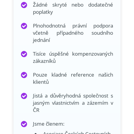
Žádné skryté nebo dodatečné
poplatky
Plnohodnotná právní podpora
včetně případného soudního
jednání
Tisíce úspěšné kompenzovaných
zákazníků
Pouze kladné reference našich
klientů
Jistá a důvěryhodná společnost s
jasným vlastnictvím a zázemím v
ČR
Jsme členem:
Asociace Českých Cestovních