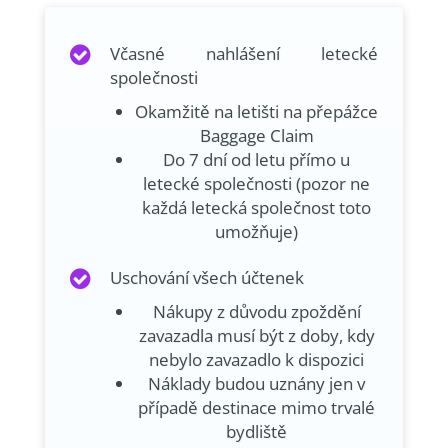
Včasné nahlášení letecké
společnosti
Okamžitě na letišti na přepážce
Baggage Claim
Do 7 dní od letu přímo u
letecké společnosti (pozor ne
každá letecká společnost toto
umožňuje)
Uschování všech účtenek
Nákupy z důvodu zpoždění
zavazadla musí být z doby, kdy
nebylo zavazadlo k dispozici
Náklady budou uznány jen v
případě destinace mimo trvalé
bydliště