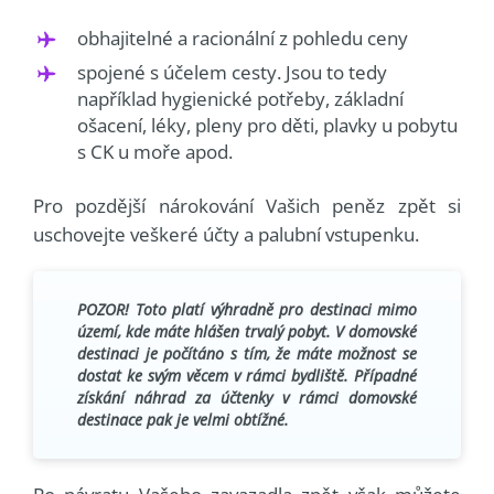
obhajitelné a racionální z pohledu ceny
spojené s účelem cesty. Jsou to tedy
například hygienické potřeby, základní
ošacení, léky, pleny pro děti, plavky u pobytu
s CK u moře apod.
Pro pozdější nárokování Vašich peněz zpět si
uschovejte veškeré účty a palubní vstupenku.
POZOR! Toto platí výhradně pro destinaci mimo
území, kde máte hlášen trvalý pobyt. V domovské
destinaci je počítáno s tím, že máte možnost se
dostat ke svým věcem v rámci bydliště. Případné
získání náhrad za účtenky v rámci domovské
destinace pak je velmi obtížné.