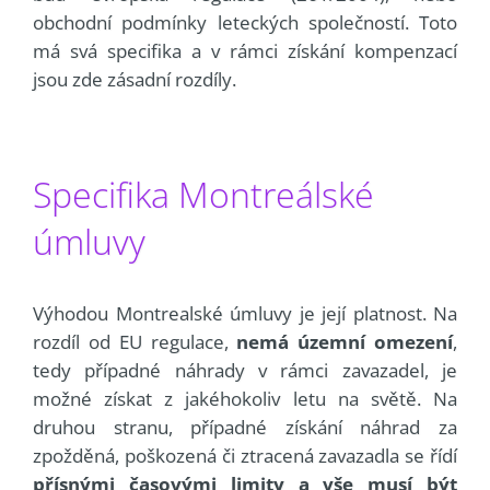
obchodní podmínky leteckých společností. Toto
má svá specifika a v rámci získání kompenzací
jsou zde zásadní rozdíly.
Specifika Montreálské
úmluvy
Výhodou Montrealské úmluvy je její platnost. Na
rozdíl od EU regulace,
nemá územní omezení
,
tedy případné náhrady v rámci zavazadel, je
možné získat z jakéhokoliv letu na světě. Na
druhou stranu, případné získání náhrad za
zpožděná, poškozená či ztracená zavazadla se řídí
přísnými časovými limity a vše musí být