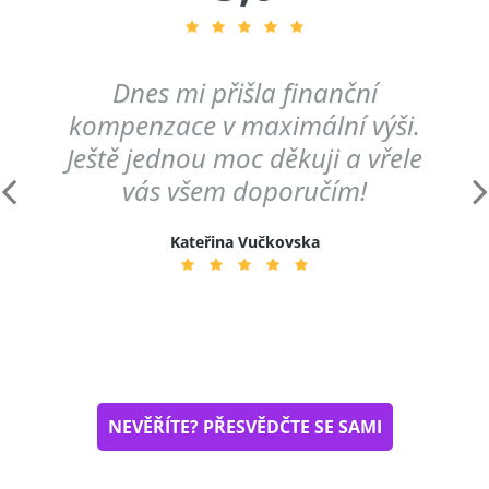
Dnes mi přišla finanční
kompenzace v maximální výši.
Ještě jednou moc děkuji a vřele
vás všem doporučím!
Kateřina Vučkovska
NEVĚŘÍTE? PŘESVĚDČTE SE SAMI