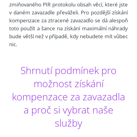
zmiňovaného PIR protokolu obsah věcí, které jste
v daném zavazadle převáželi. Pro pozdější získání
kompenzace za ztracené zavazadlo se dá alespoň
toto použít a šance na získání maximální náhrady
bude větší než v případě, kdy nebudete mít vůbec
nic.
Shrnutí podmínek pro
možnost získání
kompenzace za zavazadla
a proč si vybrat naše
služby