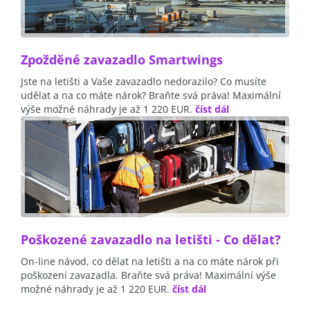
Zpožděné zavazadlo Smartwings
Jste na letišti a Vaše zavazadlo nedorazilo? Co musíte
udělat a na co máte nárok? Braňte svá práva! Maximální
výše možné náhrady je až 1 220 EUR.
číst dál
Poškozené zavazadlo na letišti - Co dělat?
On-line návod, co dělat na letišti a na co máte nárok při
poškození zavazadla. Braňte svá práva! Maximální výše
možné náhrady je až 1 220 EUR.
číst dál