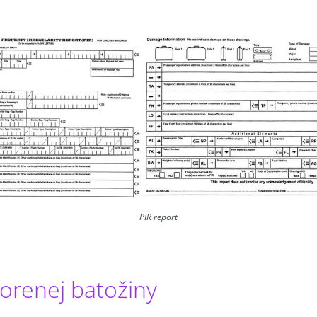
PIR report
orenej batožiny