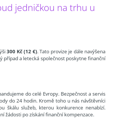
oud jedničkou na trhu u
ýši
300 Kč (12 €)
. Tato provize je dále navýšena
 případ a letecká společnost poskytne finanční
andujeme do celé Evropy. Bezpečnost a servis
ody do 24 hodin. Kromě toho u nás návštěvníci
u škálu služeb, kterou konkurence nenabízí.
ání žádosti po získání finanční kompenzace.