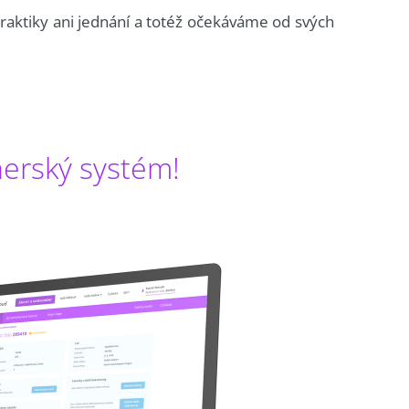
aktiky ani jednání a totéž očekáváme od svých
nerský systém!