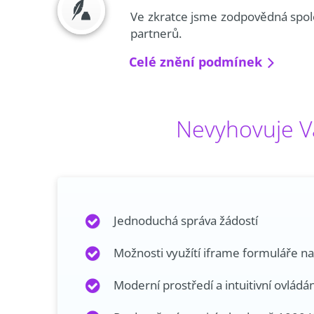
Ve zkratce jsme zodpovědná spol
partnerů.
Celé znění podmínek
Nevyhovuje Vá
Jednoduchá správa žádostí
Možnosti využítí iframe formuláře n
Moderní prostředí a intuitivní ovládán