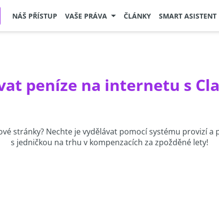
NÁŠ PŘÍSTUP
VAŠE PRÁVA
ČLÁNKY
SMART ASISTENT
vat peníze na internetu s Cl
vé stránky? Nechte je vydělávat pomocí systému provizí a p
s jedničkou na trhu v kompenzacích za zpožděné lety!