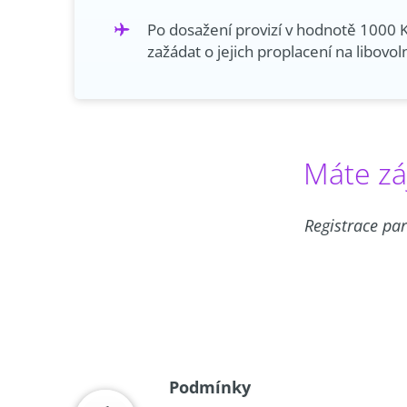
Po dosažení provizí v hodnotě 1000 
zažádat o jejich proplacení na libovol
Máte zá
Registrace pa
Podmínky