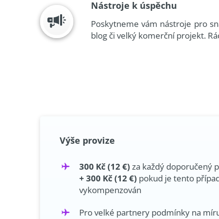
Nástroje k úspěchu
Poskytneme vám nástroje pro sna
blog či velký komerční projekt. Rá
Výše provize
300 Kč (12 €)
za každý doporučený p
+ 300 Kč (12 €)
pokud je tento přípa
vykompenzován
Pro velké partnery podmínky na mír