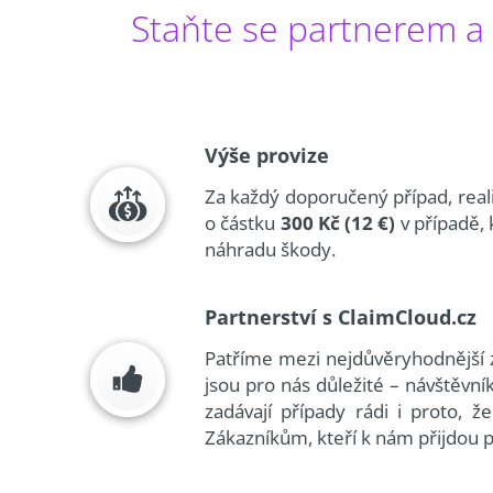
Staňte se partnerem a 
Výše provize
Za každý doporučený případ, real
o částku
300 Kč (12 €)
v případě,
náhradu škody.
Partnerství s ClaimCloud.cz
Patříme mezi nejdůvěryhodnější 
jsou pro nás důležité – návštěv
zadávají případy rádi i proto,
Zákazníkům, kteří k nám přijdou p