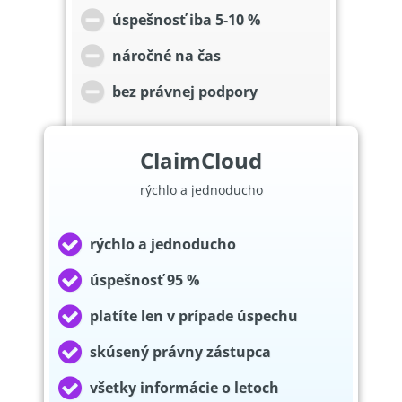
úspešnosť iba 5-10 %
náročné na čas
bez právnej podpory
ClaimCloud
rýchlo a jednoducho
rýchlo a jednoducho
úspešnosť 95 %
platíte len v prípade úspechu
skúsený právny zástupca
všetky informácie o letoch