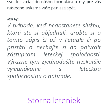
svoj let zadať do nášho formulára a my pre vás
následne získame vaše peniaze späť.
Náš tip:
V prípade, keď nedostanete službu,
ktorú ste si objednali, urobte si o
tomto zápis či už v lietadle či po
pristátí a nechajte si ho potvrdiť
zástupcom leteckej spoločnosti.
Výrazne tým zjednodušíte neskoršie
vyjednávanie s leteckou
spoločnosťou o náhrade.
Storna leteniek