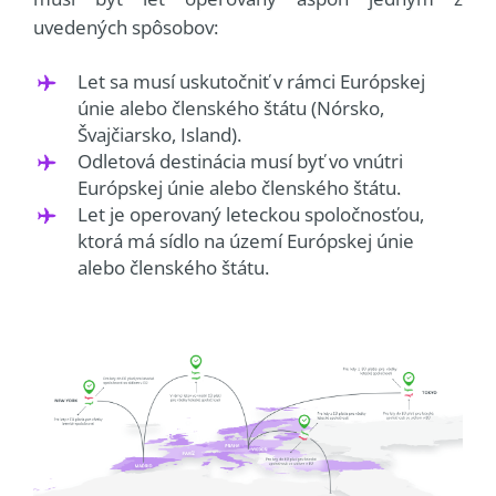
uvedených spôsobov:
Let sa musí uskutočniť v rámci Európskej
únie alebo členského štátu (Nórsko,
Švajčiarsko, Island).
Odletová destinácia musí byť vo vnútri
Európskej únie alebo členského štátu.
Let je operovaný leteckou spoločnosťou,
ktorá má sídlo na území Európskej únie
alebo členského štátu.