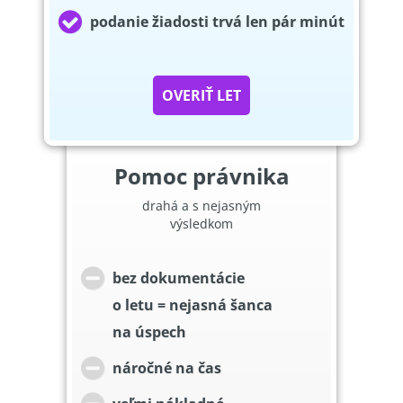
podanie žiadosti trvá len pár minút
OVERIŤ LET
Pomoc právnika
drahá a s nejasným
výsledkom
bez dokumentácie
o letu = nejasná šanca
na úspech
náročné na čas