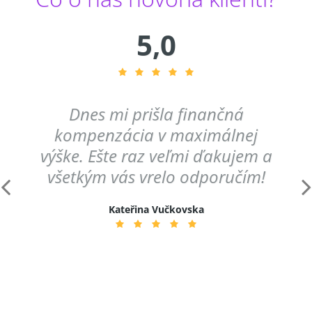
5,0
Dnes mi prišla finančná
kompenzácia v maximálnej
výške. Ešte raz veľmi ďakujem a
všetkým vás vrelo odporučím!
Kateřina Vučkovska