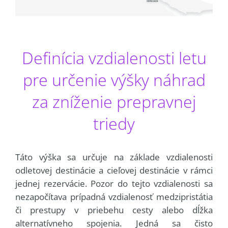
Definícia vzdialenosti letu
pre určenie výšky náhrad
za zníženie prepravnej
triedy
Táto výška sa určuje na základe vzdialenosti
odletovej destinácie a cieľovej destinácie v rámci
jednej rezervácie. Pozor do tejto vzdialenosti sa
nezapočítava prípadná vzdialenosť medzipristátia
či prestupy v priebehu cesty alebo dĺžka
alternatívneho spojenia. Jedná sa čisto