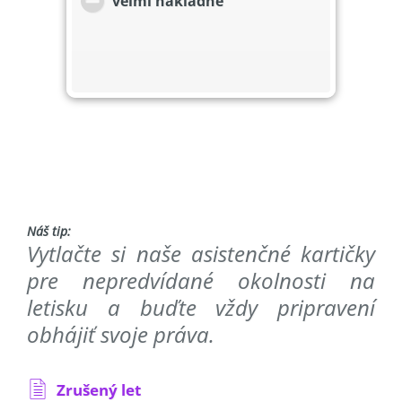
veľmi nákladné
Náš tip:
Vytlačte si naše asistenčné kartičky
pre nepredvídané okolnosti na
letisku a buďte vždy pripravení
obhájiť svoje práva.
Zrušený let