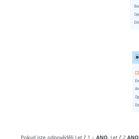
Pokud jste odpověděli Let č.1 –
ANO
, Let č.2
ANO