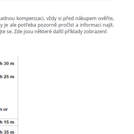
ípadnou kompenzaci, vždy si před nákupem ověřte,
 je ale potřeba pozorně pročíst a informaci najít.
te se. Zde jsou některé další příklady zobrazení: