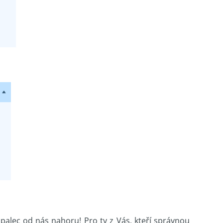
– palec od nás nahoru! Pro ty z Vás, kteří správnou