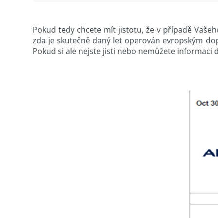
Pokud tedy chcete mít jistotu, že v případě Vaš
zda je skutečně daný let operován evropským dopra
Pokud si ale nejste jisti nebo nemůžete informaci d