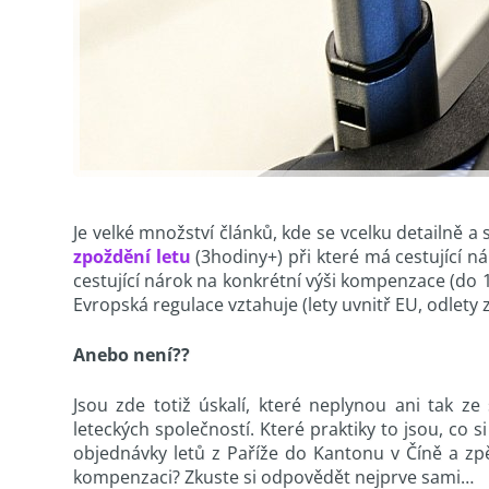
Je velké množství článků, kde se vcelku detailně a
zpoždění letu
(3hodiny+) při které má cestující n
cestující nárok na konkrétní výši kompenzace (do
Evropská regulace vztahuje (lety uvnitř EU, odlety
Anebo není??
Jsou zde totiž úskalí, které neplynou ani tak ze
leteckých společností. Které praktiky to jsou, co 
objednávky letů z Paříže do Kantonu v Číně a zp
kompenzaci? Zkuste si odpovědět nejprve sami…