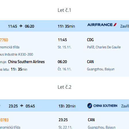
Let č.1
Let č.2