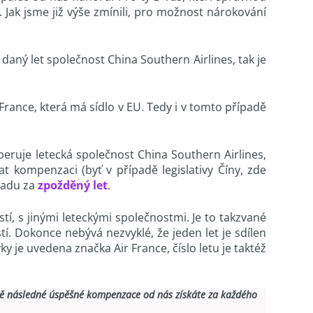
 Jak jsme již výše zmínili, pro možnost nárokování
 daný let společnost China Southern Airlines, tak je
 France, která má sídlo v EU. Tedy i v tomto případě
peruje letecká společnost China Southern Airlines,
t kompenzaci (byť v případě legislativy Číny, zde
radu za
zpožděný let
.
í, s jinými leteckými společnostmi. Je to takzvané
. Dokonce nebývá nezvyklé, že jeden let je sdílen
y je uvedena značka Air France, číslo letu je taktéž
ě následné úspěšné kompenzace od nás získáte za každého