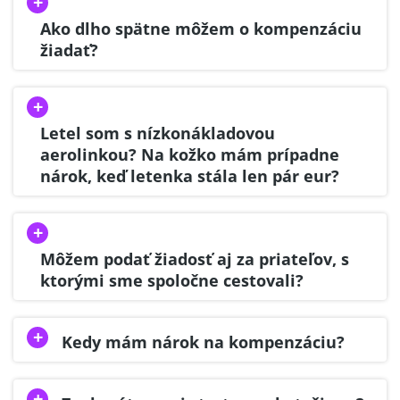
Ako dlho spätne môžem o kompenzáciu
žiadať?
Letel som s nízkonákladovou
aerolinkou? Na kožko mám prípadne
nárok, keď letenka stála len pár eur?
Môžem podať žiadosť aj za priateľov, s
ktorými sme spoločne cestovali?
Kedy mám nárok na kompenzáciu?