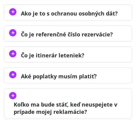
Ako je to s ochranou osobných dát?
Čo je referenčné číslo rezervácie?
Čo je itinerár leteniek?
Aké poplatky musím platiť?
Koľko ma bude stáť, keď neuspejete v
prípade mojej reklamácie?