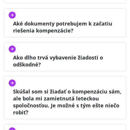
Aké dokumenty potrebujem k začatiu
riešenia kompenzácie?
Ako dlho trvá vybavenie žiadosti o
odškodné?
Skúšal som si žiadať o kompenzáciu sám,
ale bola mi zamietnutá leteckou
spoločnosťou. Je možné s tým ešte niečo
robiť?