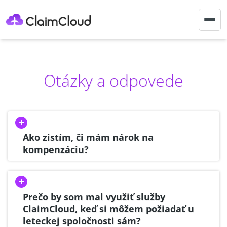
Togg
navig
Otázky a odpovede
Ako zistím, či mám nárok na
kompenzáciu?
Prečo by som mal využiť služby
ClaimCloud, keď si môžem požiadať u
leteckej spoločnosti sám?