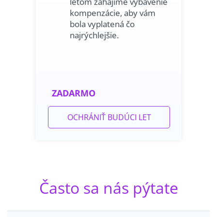
letom zahájime vybavenie
kompenzácie, aby vám
bola vyplatená čo
najrýchlejšie.
ZADARMO
OCHRÁNIŤ BUDÚCI LET
Často sa nás pýtate