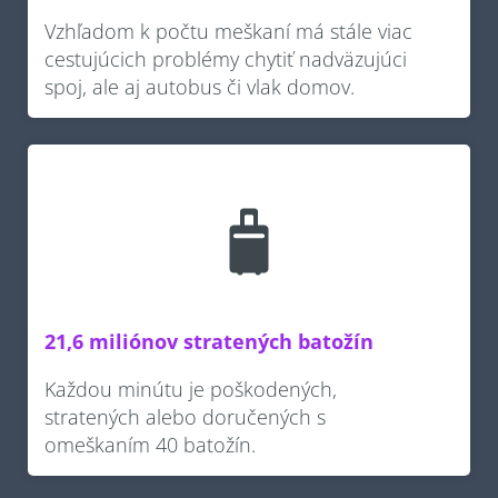
Vzhľadom k počtu meškaní má stále viac
cestujúcich problémy chytiť nadväzujúci
spoj, ale aj autobus či vlak domov.
21,6 miliónov stratených batožín
Každou minútu je poškodených,
stratených alebo doručených s
omeškaním 40 batožín.