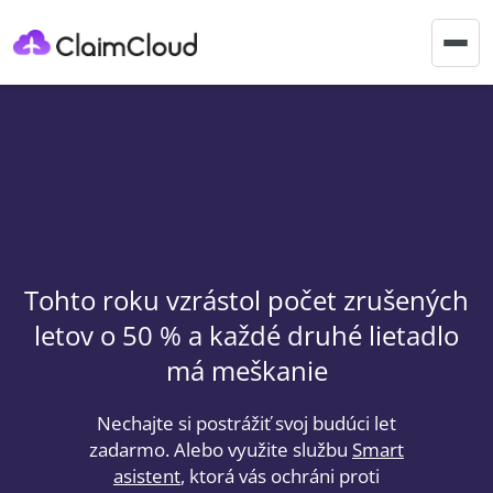
Togg
navig
Tohto roku vzrástol počet zrušených
letov o 50 % a každé druhé lietadlo
má meškanie
Nechajte si postrážiť svoj budúci let
zadarmo. Alebo využite službu
Smart
asistent
, ktorá vás ochráni proti