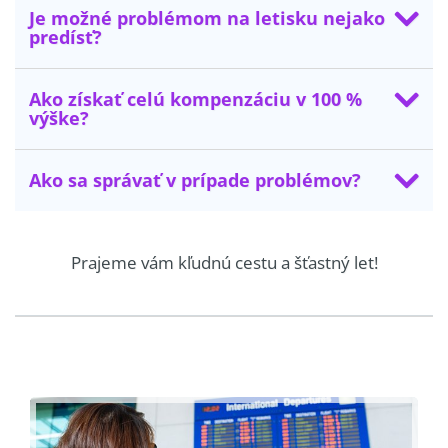
Je možné problémom na letisku nejako
predísť?
Ako získať celú kompenzáciu v 100 %
výške?
Ako sa správať v prípade problémov?
Prajeme vám kľudnú cestu a šťastný let!