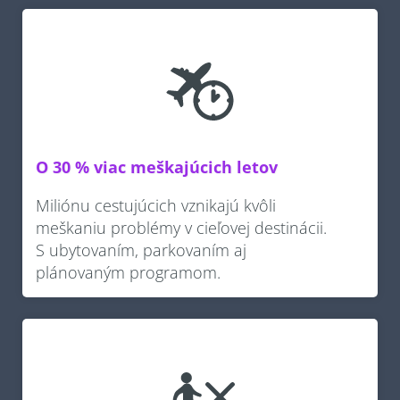
O 30 % viac meškajúcich letov
Miliónu cestujúcich vznikajú kvôli
meškaniu problémy v cieľovej destinácii.
S ubytovaním, parkovaním aj
plánovaným programom.