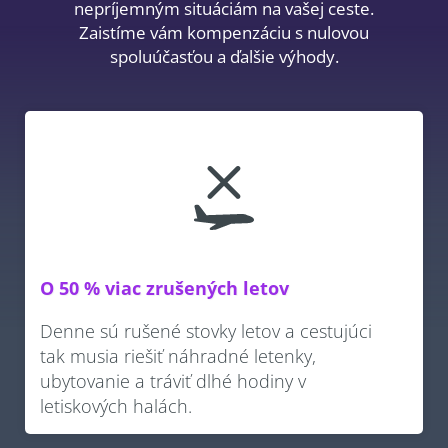
nepríjemným situáciám na vašej ceste.
Zaistíme vám kompenzáciu s nulovou
spoluúčasťou a ďalšie výhody.
O 50 % viac zrušených letov
Denne sú rušené stovky letov a cestujúci
tak musia riešiť náhradné letenky,
ubytovanie a tráviť dlhé hodiny v
letiskových halách.