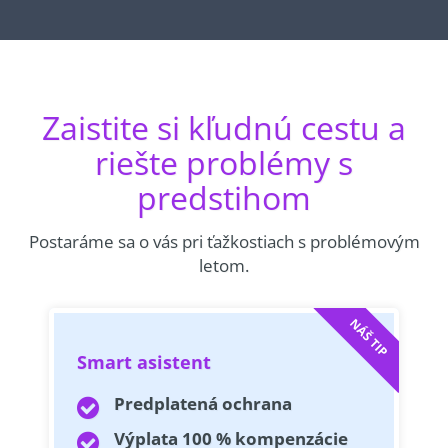
Zaistite si kľudnú cestu a
riešte problémy s
predstihom
Postaráme sa o vás pri ťažkostiach s problémovým
letom.
NÁŠ TIP
Smart asistent
Predplatená ochrana
Výplata 100 % kompenzácie