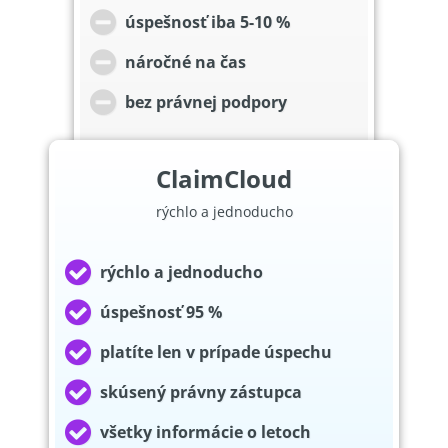
úspešnosť iba 5-10 %
náročné na čas
bez právnej podpory
ClaimCloud
rýchlo a jednoducho
rýchlo a jednoducho
úspešnosť 95 %
platíte len v prípade úspechu
skúsený právny zástupca
všetky informácie o letoch