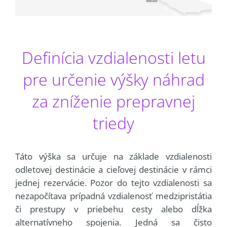
Definícia vzdialenosti letu
pre určenie výšky náhrad
za zníženie prepravnej
triedy
Táto výška sa určuje na základe vzdialenosti
odletovej destinácie a cieľovej destinácie v rámci
jednej rezervácie. Pozor do tejto vzdialenosti sa
nezapočítava prípadná vzdialenosť medzipristátia
či prestupy v priebehu cesty alebo dĺžka
alternatívneho spojenia. Jedná sa čisto