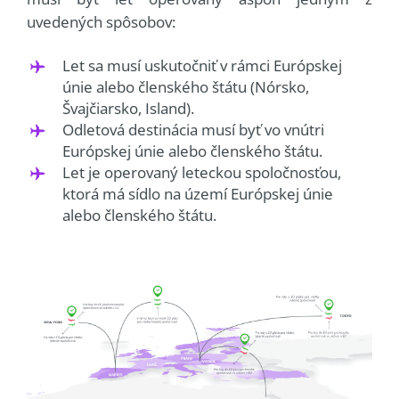
uvedených spôsobov:
Let sa musí uskutočniť v rámci Európskej
únie alebo členského štátu (Nórsko,
Švajčiarsko, Island).
Odletová destinácia musí byť vo vnútri
Európskej únie alebo členského štátu.
Let je operovaný leteckou spoločnosťou,
ktorá má sídlo na území Európskej únie
alebo členského štátu.