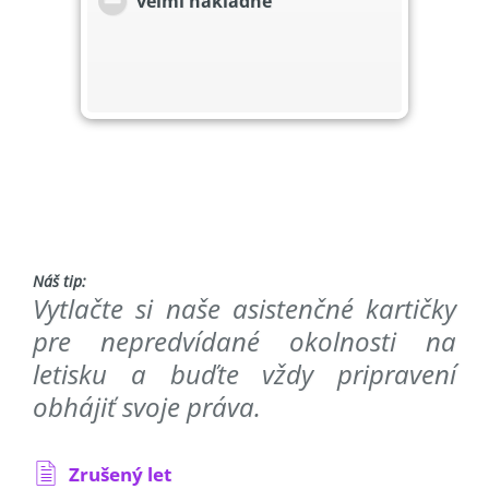
veľmi nákladné
Náš tip:
Vytlačte si naše asistenčné kartičky
pre nepredvídané okolnosti na
letisku a buďte vždy pripravení
obhájiť svoje práva.
Zrušený let