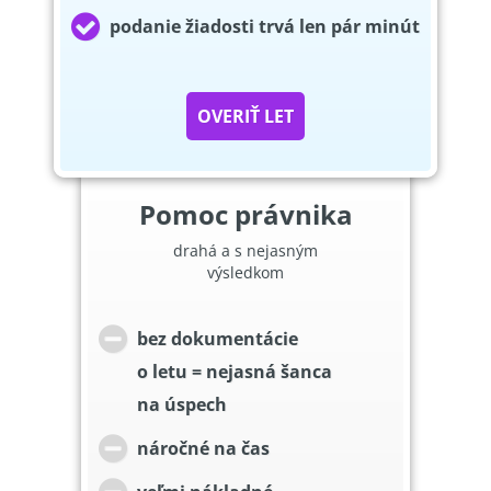
podanie žiadosti trvá len pár minút
OVERIŤ LET
Pomoc právnika
drahá a s nejasným
výsledkom
bez dokumentácie
o letu = nejasná šanca
na úspech
náročné na čas