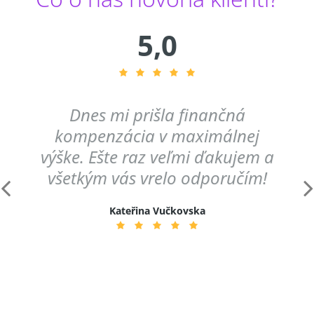
5,0
Dnes mi prišla finančná
kompenzácia v maximálnej
výške. Ešte raz veľmi ďakujem a
všetkým vás vrelo odporučím!
Kateřina Vučkovska