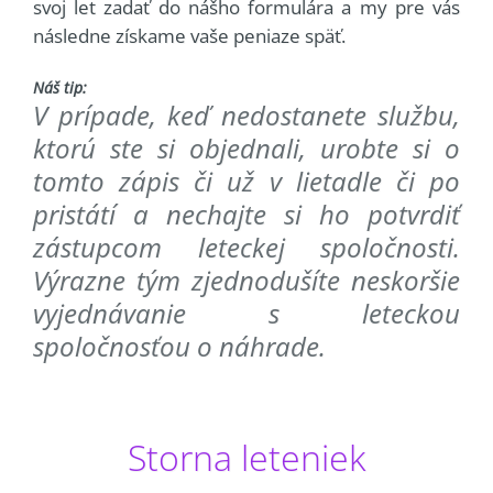
svoj let zadať do nášho formulára a my pre vás
následne získame vaše peniaze späť.
Náš tip:
V prípade, keď nedostanete službu,
ktorú ste si objednali, urobte si o
tomto zápis či už v lietadle či po
pristátí a nechajte si ho potvrdiť
zástupcom leteckej spoločnosti.
Výrazne tým zjednodušíte neskoršie
vyjednávanie s leteckou
spoločnosťou o náhrade.
Storna leteniek