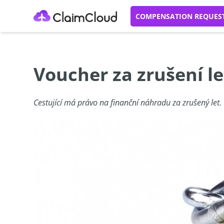
COMPENSATION REQUES
Voucher za zrušení l
Cestující má právo na finanční náhradu za zrušený let