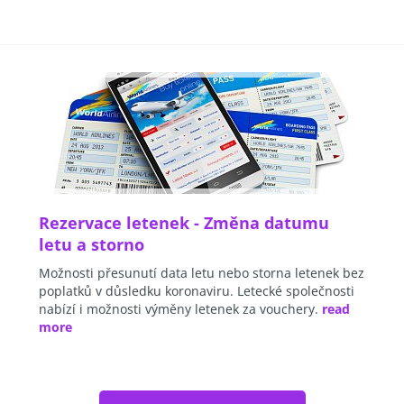
Rezervace letenek - Změna datumu
letu a storno
Možnosti přesunutí data letu nebo storna letenek bez
poplatků v důsledku koronaviru. Letecké společnosti
nabízí i možnosti výměny letenek za vouchery.
read
more