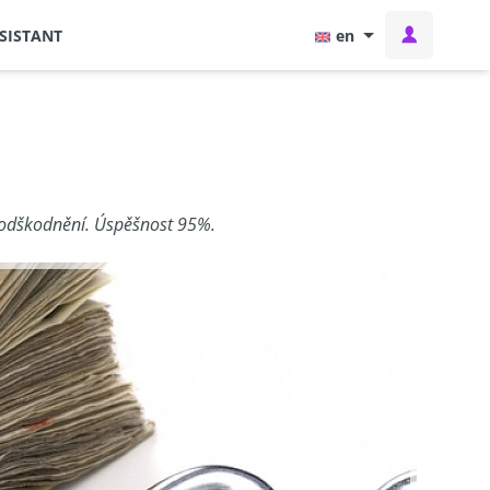
SISTANT
en
í odškodnění. Úspěšnost 95%.