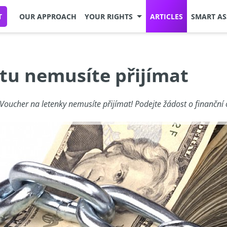
T
OUR APPROACH
YOUR RIGHTS
ARTICLES
SMART AS
etu nemusíte přijímat
. Voucher na letenky nemusíte přijímat! Podejte žádost o finančn