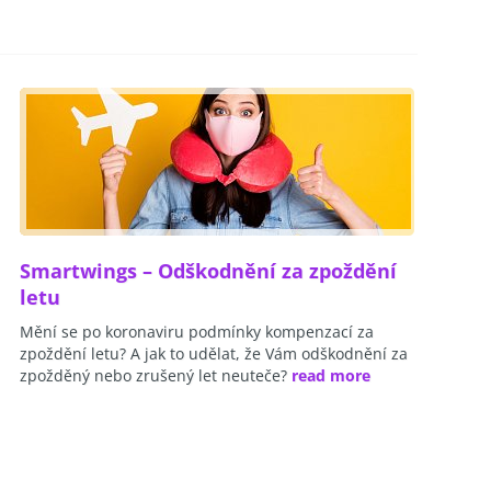
Smartwings – Odškodnění za zpoždění
letu
Mění se po koronaviru podmínky kompenzací za
zpoždění letu? A jak to udělat, že Vám odškodnění za
zpožděný nebo zrušený let neuteče?
read more