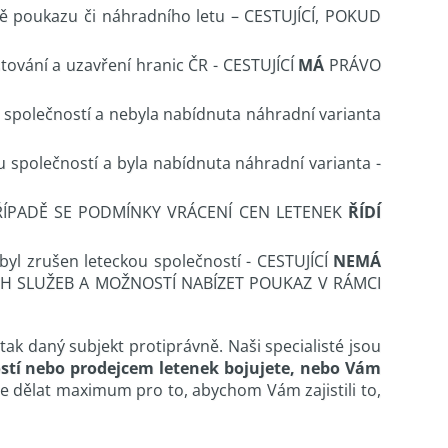
mě poukazu či náhradního letu – CESTUJÍCÍ, POKUD
tování a uzavření hranic ČR - CESTUJÍCÍ
MÁ
PRÁVO
 společností a nebyla nabídnuta náhradní varianta
 společností a byla nabídnuta náhradní varianta -
MTO PŘÍPADĚ SE PODMÍNKY VRÁCENÍ CEN LETENEK
ŘÍDÍ
 byl zrušen leteckou společností - CESTUJÍCÍ
NEMÁ
H SLUŽEB A MOŽNOSTÍ NABÍZET POUKAZ V RÁMCI
tak daný subjekt protiprávně. Naši specialisté jsou
stí nebo prodejcem letenek bojujete, nebo Vám
 dělat maximum pro to, abychom Vám zajistili to,