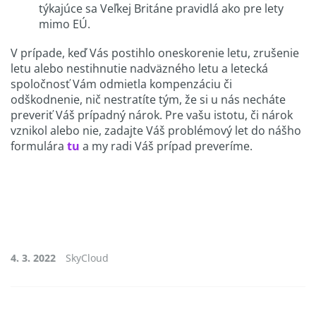
týkajúce sa Veľkej Británe pravidlá ako pre lety
mimo EÚ.
V prípade, keď Vás postihlo oneskorenie letu, zrušenie
letu alebo nestihnutie nadväzného letu a letecká
spoločnosť Vám odmietla kompenzáciu či
odškodnenie, nič nestratíte tým, že si u nás necháte
preveriť Váš prípadný nárok. Pre vašu istotu, či nárok
vznikol alebo nie, zadajte Váš problémový let do nášho
formulára
tu
a my radi Váš prípad preveríme.
4. 3. 2022
SkyCloud