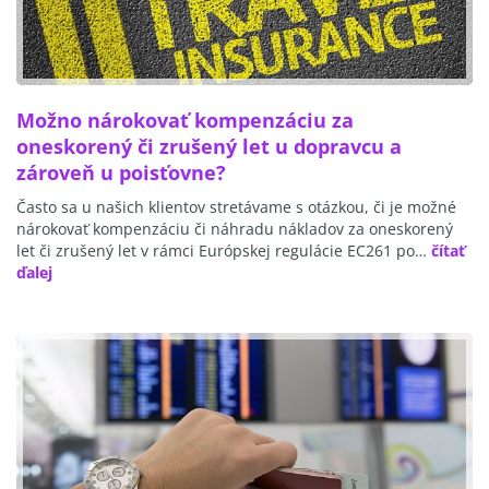
Možno nárokovať kompenzáciu za
oneskorený či zrušený let u dopravcu a
zároveň u poisťovne?
Často sa u našich klientov stretávame s otázkou, či je možné
nárokovať kompenzáciu či náhradu nákladov za oneskorený
let či zrušený let v rámci Európskej regulácie EC261 po…
čítať
ďalej