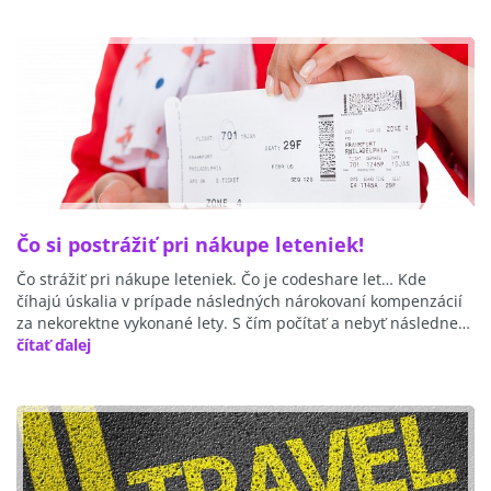
Čo si postrážiť pri nákupe leteniek!
Čo strážiť pri nákupe leteniek. Čo je codeshare let… Kde
číhajú úskalia v prípade následných nárokovaní kompenzácií
za nekorektne vykonané lety. S čím počítať a nebyť následne…
čítať ďalej