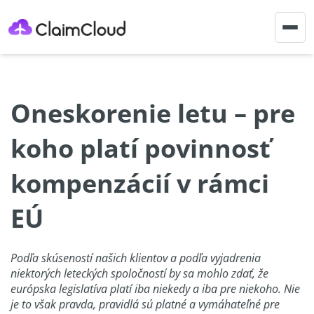
Togg
navig
Oneskorenie letu – pre
koho platí povinnosť
kompenzácií v rámci
EÚ
Podľa skúseností našich klientov a podľa vyjadrenia
niektorých leteckých spoločností by sa mohlo zdať, že
európska legislatíva platí iba niekedy a iba pre niekoho. Nie
je to však pravda, pravidlá sú platné a vymáhateľné pre