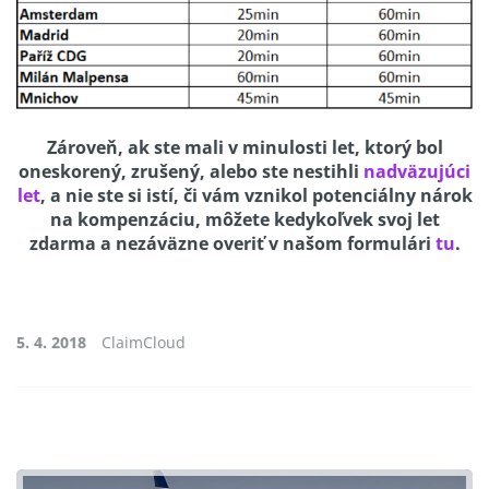
Zároveň, ak ste mali v minulosti let, ktorý bol
oneskorený, zrušený, alebo ste nestihli
nadväzujúci
let
, a nie ste si istí, či vám vznikol potenciálny nárok
na kompenzáciu, môžete kedykoľvek svoj let
zdarma a nezáväzne overiť v
našom formulári
tu
.
5. 4. 2018
ClaimCloud