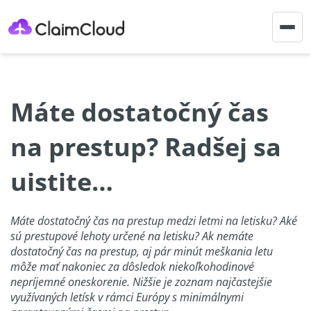
Togg
navig
Máte dostatočný čas
na prestup? Radšej sa
uistite…
Máte dostatočný čas na prestup medzi letmi na letisku? Aké
sú prestupové lehoty určené na letisku? Ak nemáte
dostatočný čas na prestup, aj pár minút meškania letu
môže mať nakoniec za dôsledok niekoľkohodinové
nepríjemné oneskorenie. Nižšie je zoznam najčastejšie
využívaných letísk v rámci Európy s minimálnymi