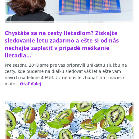
Chystáte sa na cesty lietadlom? Získajte
sledovanie letu zadarmo a ešte si od nás
nechajte zaplatiť v pripadě meškanie
lietadla…
Pre sezónu 2018 sme pre vás pripravili unikátnu službu na
cesty, kde budeme na diaľku sledovať váš let a ešte vám
navrch nadelíme 4 EUR. Už nemusíte zháňať informácie, či
máte…
čítať ďalej