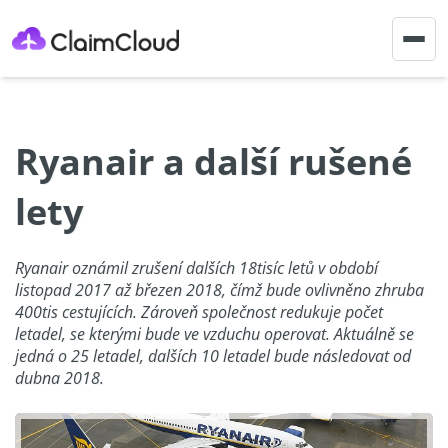
Togg
navig
Ryanair a další rušené
lety
Ryanair oznámil zrušení dalších 18tisíc letů v období
listopad 2017 až březen 2018, čímž bude ovlivněno zhruba
400tis cestujících. Zároveň společnost redukuje počet
letadel, se kterými bude ve vzduchu operovat. Aktuálně se
jedná o 25 letadel, dalších 10 letadel bude následovat od
dubna 2018.