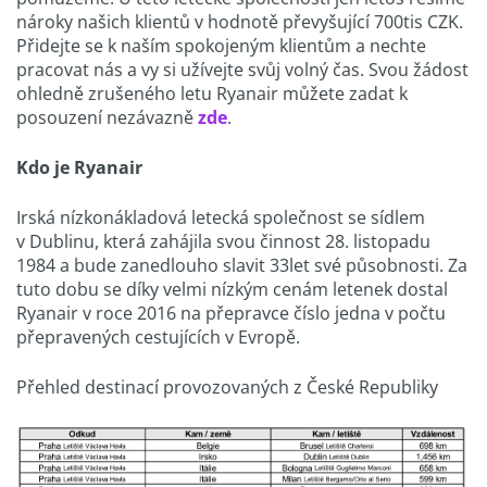
nároky našich klientů v hodnotě převyšující 700tis CZK.
Přidejte se k naším spokojeným klientům a nechte
pracovat nás a vy si užívejte svůj volný čas. Svou žádost
ohledně zrušeného letu Ryanair můžete zadat k
posouzení nezávazně
zde
.
Kdo je Ryanair
Irská nízkonákladová letecká společnost se sídlem
v Dublinu, která zahájila svou činnost 28. listopadu
1984 a bude zanedlouho slavit 33let své působnosti. Za
tuto dobu se díky velmi nízkým cenám letenek dostal
Ryanair v roce 2016 na přepravce číslo jedna v počtu
přepravených cestujících v Evropě.
Přehled destinací provozovaných z České Republiky