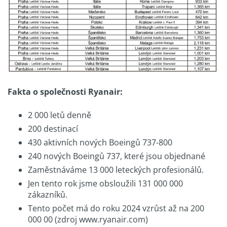
Fakta o společnosti Ryanair:
2 000 letů denně
200 destinací
430 aktivních nových Boeingů 737-800
240 nových Boeingů 737, které jsou objednané
Zaměstnáváme 13 000 leteckých profesionálů.
Jen tento rok jsme obsloužili 131 000 000
zákazníků.
Tento počet má do roku 2024 vzrůst až na 200
000 00 (zdroj www.ryanair.com)