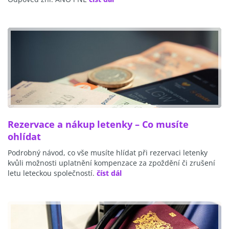
Rezervace a nákup letenky – Co musíte
ohlídat
Podrobný návod, co vše musíte hlídat při rezervaci letenky
kvůli možnosti uplatnění kompenzace za zpoždění či zrušení
letu leteckou společností.
číst dál