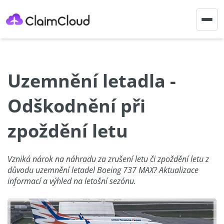
Togg
navig
Uzemnění letadla -
Odškodnění při
zpoždění letu
Vzniká nárok na náhradu za zrušení letu či zpoždění letu z
důvodu uzemnění letadel Boeing 737 MAX? Aktualizace
informací a výhled na letošní sezónu.