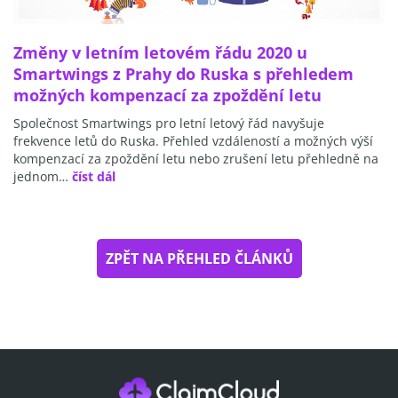
Změny v letním letovém řádu 2020 u
Smartwings z Prahy do Ruska s přehledem
možných kompenzací za zpoždění letu
Společnost Smartwings pro letní letový řád navyšuje
frekvence letů do Ruska. Přehled vzdáleností a možných výší
kompenzací za zpoždění letu nebo zrušení letu přehledně na
jednom…
číst dál
ZPĚT NA PŘEHLED ČLÁNKŮ