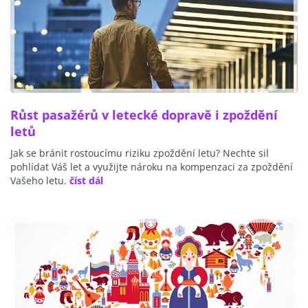
Růst pasažérů v letecké dopravě i zpoždění
letů
Jak se bránit rostoucímu riziku zpoždění letu? Nechte sil
pohlídat Váš let a využijte nároku na kompenzaci za zpoždění
Vašeho letu.
číst dál