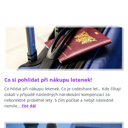
Co si pohlídat při nákupu letenek!
Co hlídat při nákupu letenek. Co je codeshare let… Kde číhají
úskalí v případě následných nárokování kompenzací za
nekorektně proběhlé lety. S čím počítat a nebýt následně
nemile…
číst dál